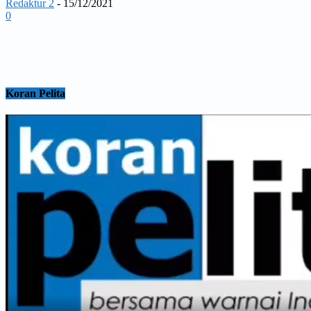
Redaktur 2
-
15/12/2021
0
Koran Pelita