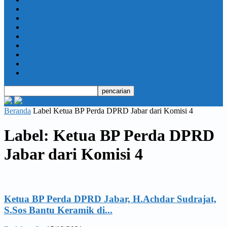
Daerah
Opini
Ekonomi dan Bisnis
Hukrim
Jabodetabek
Kesehatan
Olahraga
Pendidikan
Beranda
Label
Ketua BP Perda DPRD Jabar dari Komisi 4
Label: Ketua BP Perda DPRD
Jabar dari Komisi 4
Ketua BP Perda DPRD Jabar, H.Achdar Sudrajat,
S.Sos Bantu Keramik di...