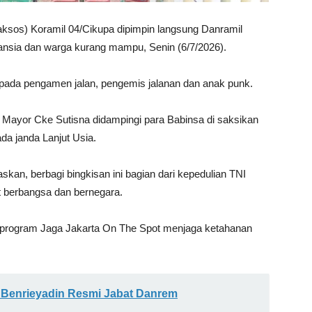
aksos) Koramil 04/Cikupa dipimpin langsung Danramil
nsia dan warga kurang mampu, Senin (6/7/2026).
da pengamen jalan, pengemis jalanan dan anak punk.
Mayor Cke Sutisna didampingi para Babinsa di saksikan
a janda Lanjut Usia.
kan, berbagi bingkisan ini bagian dari kepedulian TNI
 berbangsa dan bernegara.
i program Jaga Jakarta On The Spot menjaga ketahanan
 Benrieyadin Resmi Jabat Danrem