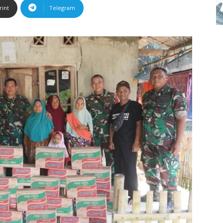
rint
Telegram