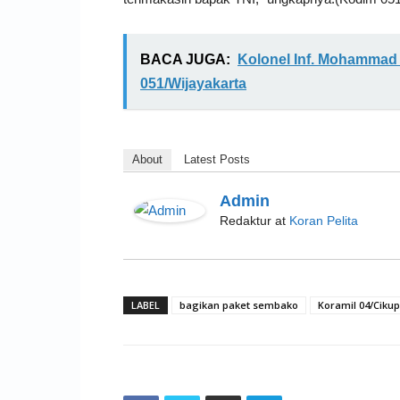
BACA JUGA:
Kolonel Inf. Mohammad
051/Wijayakarta
About
Latest Posts
Admin
Redaktur
at
Koran Pelita
LABEL
bagikan paket sembako
Koramil 04/Ciku