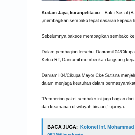
Kodam Jaya, koranpelita.co
– Bakti Sosial (B
,membagikan sembako tepat sasaran kepada la
Sebelumnya baksos membagikan sembako kepa
Dalam pembagian tersebut Danramil 04/Cikupa 
Ketua RT, Danramil memberikan langsung kepad
Danramil 04/Cikupa Mayor Cke Sutisna menjelas
dalam menjaga keutuhan dalam bermasyarakat
“Pemberian paket sembako ini juga bagian dar
dan keamanan di wilayah binaan,” ujarnya.
BACA JUGA:
Kolonel Inf. Mohammad