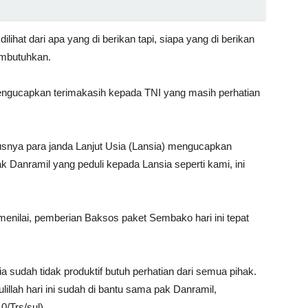
ihat dari apa yang di berikan tapi, siapa yang di berikan
embutuhkan.
ngucapkan terimakasih kepada TNI yang masih perhatian
nya para janda Lanjut Usia (Lansia) mengucapkan
Danramil yang peduli kepada Lansia seperti kami, ini
nilai, pemberian Baksos paket Sembako hari ini tepat
a sudah tidak produktif butuh perhatian dari semua pihak.
llah hari ini sudah di bantu sama pak Danramil,
/Trs/sul).