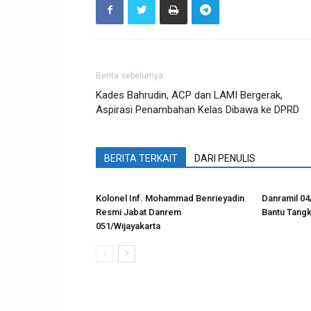
Berita sebelumya
Kades Bahrudin, ACP dan LAMI Bergerak,
Aspirasi Penambahan Kelas Dibawa ke DPRD
BERITA TERKAIT
DARI PENULIS
Kolonel Inf. Mohammad Benrieyadin
Danramil 04
Resmi Jabat Danrem
Bantu Tangk
051/Wijayakarta