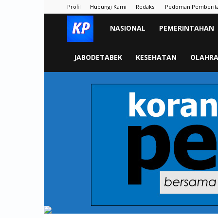
Profil
Hubungi Kami
Redaksi
Pedoman Pemberit
KORAN
NASIONAL
PEMERINTAHAN
PELITA
JABODETABEK
KESEHATAN
OLAHR