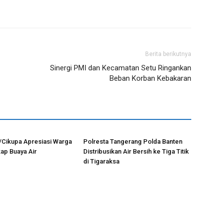
Berita berikutnya
Sinergi PMI dan Kecamatan Setu Ringankan
Beban Korban Kebakaran
/Cikupa Apresiasi Warga
Polresta Tangerang Polda Banten
ap Buaya Air
Distribusikan Air Bersih ke Tiga Titik
di Tigaraksa