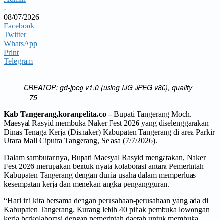
-
08/07/2026
Facebook
Twitter
WhatsApp
Print
Telegram
CREATOR: gd-jpeg v1.0 (using IJG JPEG v80), quality
= 75
Kab Tangerang,koranpelita.co –
Bupati Tangerang Moch.
Maesyal Rasyid membuka Naker Fest 2026 yang diselenggarakan
Dinas Tenaga Kerja (Disnaker) Kabupaten Tangerang di area Parkir
Utara Mall Ciputra Tangerang, Selasa (7/7/2026).
Dalam sambutannya, Bupati Maesyal Rasyid mengatakan, Naker
Fest 2026 merupakan bentuk nyata kolaborasi antara Pemerintah
Kabupaten Tangerang dengan dunia usaha dalam memperluas
kesempatan kerja dan menekan angka pengangguran.
“Hari ini kita bersama dengan perusahaan-perusahaan yang ada di
Kabupaten Tangerang. Kurang lebih 40 pihak pembuka lowongan
kerja berkolaborasi dengan pemerintah daerah untuk membuka