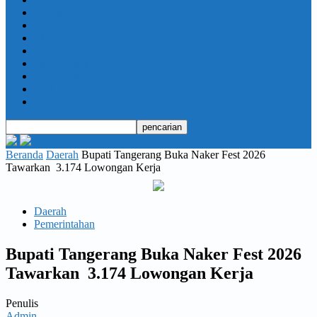
Daerah
Opini
Ekonomi dan Bisnis
Hukrim
Jabodetabek
Kesehatan
Olahraga
Pendidikan
Beranda
Daerah
Bupati Tangerang Buka Naker Fest 2026
Tawarkan 3.174 Lowongan Kerja
Daerah
Pemerintahan
Bupati Tangerang Buka Naker Fest 2026
Tawarkan 3.174 Lowongan Kerja
Penulis
Admin