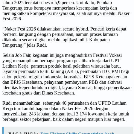
tahun 2025 tercatat sebesar 5,9 persen. Untuk itu, Pemkab
Tangerang terus berupaya memperluas kesempatan kerja dan
meningkatkan kompetensi masyarakat, salah satunya melalui Naker
Fest 2026.
“Naker Fest 2026 dilaksanakan secara hybrid. Pencari kerja dapat
bertemu langsung dengan perusahaan, namun proses lamaran
dilakukan secara digital melalui aplikasi milik Kabupaten
Tangerang,” jelas Rudi.
Selain Job Fair, kegiatan ini juga menghadirkan Festival Vokasi
yang menampilkan berbagai program pelatihan kerja dari UPT
Latihan Kerja, pameran produk hasil pelatihan wirausaha baru,
layanan pembuatan kartu kuning (AK1), pembuatan ID CPMI bagi
calon pekerja migran Indonesia, konsultasi BPJS Ketenagakerjaan
dan BPJS Kesehatan, pelayanan pembayaran PBB dan aktivasi
identitas kependudukan digital, layanan Samsat, hingga pemeriksaan
kesehatan gratis dari Dinas Kesehatan.
Rudi menambahkan, sebanyak 40 perusahaan dan UPTD Latihan
Kerja turut ambil bagian dalam Naker Fest 2026 dengan
menyediakan 243 jabatan dengan total 3.174 lowongan kerja untuk
berbagai sektor pekerjaan, baik dalam negeri maupun luar negeri.