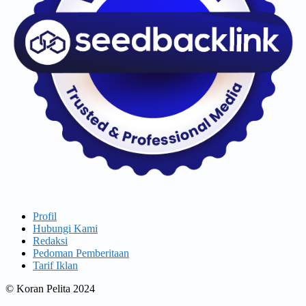
Profil
Hubungi Kami
Redaksi
Pedoman Pemberitaan
Tarif Iklan
© Koran Pelita 2024