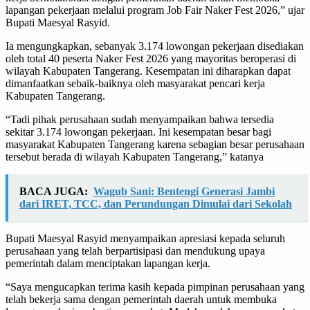
lapangan pekerjaan melalui program Job Fair Naker Fest 2026,” ujar
Bupati Maesyal Rasyid.
Ia mengungkapkan, sebanyak 3.174 lowongan pekerjaan disediakan
oleh total 40 peserta Naker Fest 2026 yang mayoritas beroperasi di
wilayah Kabupaten Tangerang. Kesempatan ini diharapkan dapat
dimanfaatkan sebaik-baiknya oleh masyarakat pencari kerja
Kabupaten Tangerang.
“Tadi pihak perusahaan sudah menyampaikan bahwa tersedia
sekitar 3.174 lowongan pekerjaan. Ini kesempatan besar bagi
masyarakat Kabupaten Tangerang karena sebagian besar perusahaan
tersebut berada di wilayah Kabupaten Tangerang,” katanya
BACA JUGA:
Wagub Sani: Bentengi Generasi Jambi
dari IRET, TCC, dan Perundungan Dimulai dari Sekolah
Bupati Maesyal Rasyid menyampaikan apresiasi kepada seluruh
perusahaan yang telah berpartisipasi dan mendukung upaya
pemerintah dalam menciptakan lapangan kerja.
“Saya mengucapkan terima kasih kepada pimpinan perusahaan yang
telah bekerja sama dengan pemerintah daerah untuk membuka