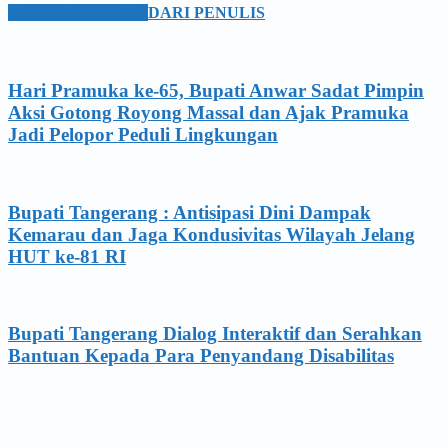
BERITA TERKAIT
DARI PENULIS
Hari Pramuka ke-65, Bupati Anwar Sadat Pimpin
Aksi Gotong Royong Massal dan Ajak Pramuka
Jadi Pelopor Peduli Lingkungan
Bupati Tangerang : Antisipasi Dini Dampak
Kemarau dan Jaga Kondusivitas Wilayah Jelang
HUT ke-81 RI
Bupati Tangerang Dialog Interaktif dan Serahkan
Bantuan Kepada Para Penyandang Disabilitas