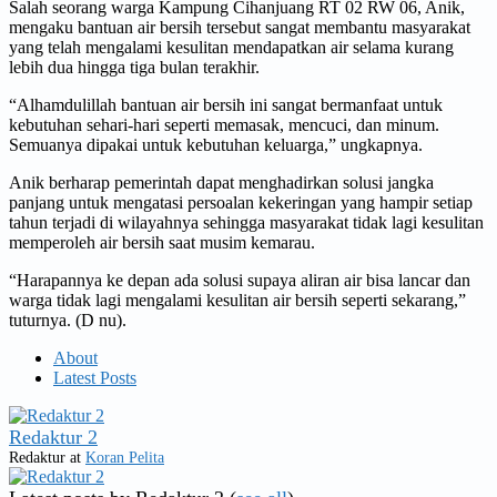
Salah seorang warga Kampung Cihanjuang RT 02 RW 06, Anik,
mengaku bantuan air bersih tersebut sangat membantu masyarakat
yang telah mengalami kesulitan mendapatkan air selama kurang
lebih dua hingga tiga bulan terakhir.
“Alhamdulillah bantuan air bersih ini sangat bermanfaat untuk
kebutuhan sehari-hari seperti memasak, mencuci, dan minum.
Semuanya dipakai untuk kebutuhan keluarga,” ungkapnya.
Anik berharap pemerintah dapat menghadirkan solusi jangka
panjang untuk mengatasi persoalan kekeringan yang hampir setiap
tahun terjadi di wilayahnya sehingga masyarakat tidak lagi kesulitan
memperoleh air bersih saat musim kemarau.
“Harapannya ke depan ada solusi supaya aliran air bisa lancar dan
warga tidak lagi mengalami kesulitan air bersih seperti sekarang,”
tuturnya. (D nu).
About
Latest Posts
Redaktur 2
Redaktur
at
Koran Pelita