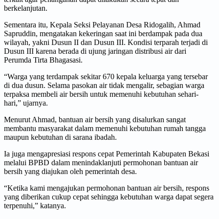
berkelanjutan.
Sementara itu, Kepala Seksi Pelayanan Desa Ridogalih, Ahmad
Sapruddin, mengatakan kekeringan saat ini berdampak pada dua
wilayah, yakni Dusun II dan Dusun III. Kondisi terparah terjadi di
Dusun III karena berada di ujung jaringan distribusi air dari
Perumda Tirta Bhagasasi.
“Warga yang terdampak sekitar 670 kepala keluarga yang tersebar
di dua dusun. Selama pasokan air tidak mengalir, sebagian warga
terpaksa membeli air bersih untuk memenuhi kebutuhan sehari-
hari,” ujarnya.
Menurut Ahmad, bantuan air bersih yang disalurkan sangat
membantu masyarakat dalam memenuhi kebutuhan rumah tangga
maupun kebutuhan di sarana ibadah.
Ia juga mengapresiasi respons cepat Pemerintah Kabupaten Bekasi
melalui BPBD dalam menindaklanjuti permohonan bantuan air
bersih yang diajukan oleh pemerintah desa.
“Ketika kami mengajukan permohonan bantuan air bersih, respons
yang diberikan cukup cepat sehingga kebutuhan warga dapat segera
terpenuhi,” katanya.