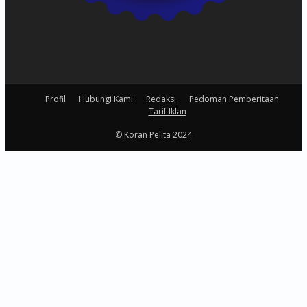
Profil
Hubungi Kami
Redaksi
Pedoman Pemberitaan
Tarif Iklan
© Koran Pelita 2024