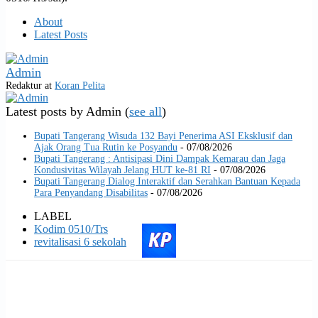
About
Latest Posts
Admin
Redaktur
at
Koran Pelita
Latest posts by Admin
(
see all
)
Bupati Tangerang Wisuda 132 Bayi Penerima ASI Eksklusif dan
Ajak Orang Tua Rutin ke Posyandu
- 07/08/2026
Bupati Tangerang : Antisipasi Dini Dampak Kemarau dan Jaga
Kondusivitas Wilayah Jelang HUT ke-81 RI
- 07/08/2026
Bupati Tangerang Dialog Interaktif dan Serahkan Bantuan Kepada
Para Penyandang Disabilitas
- 07/08/2026
LABEL
Kodim 0510/Trs
revitalisasi 6 sekolah