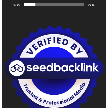
00:00
00:16