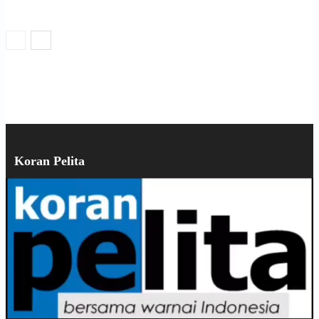
Koran Pelita
Pemutar
Video