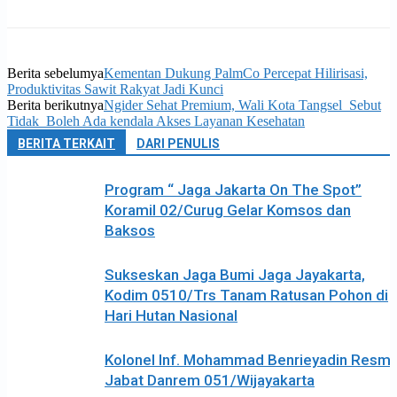
Berita sebelumya
Kementan Dukung PalmCo Percepat Hilirisasi,
Produktivitas Sawit Rakyat Jadi Kunci
Berita berikutnya
Ngider Sehat Premium, Wali Kota Tangsel Sebut
Tidak Boleh Ada kendala Akses Layanan Kesehatan
BERITA TERKAIT
DARI PENULIS
Program “ Jaga Jakarta On The Spot”
Koramil 02/Curug Gelar Komsos dan
Baksos
Sukseskan Jaga Bumi Jaga Jayakarta,
Kodim 0510/Trs Tanam Ratusan Pohon di
Hari Hutan Nasional
Kolonel Inf. Mohammad Benrieyadin Resmi
Jabat Danrem 051/Wijayakarta