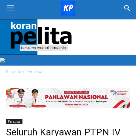
KORAN
PELITA
Beranda
Peristiwa
Peristiwa
Seluruh Karyawan PTPN IV