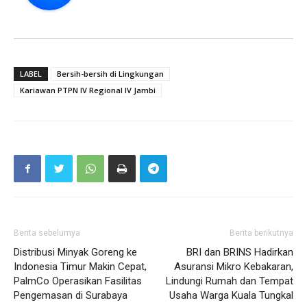
LABEL
Bersih-bersih di Lingkungan
Kariawan PTPN IV Regional IV Jambi
Berita sebelumya
Berita berikutnya
Distribusi Minyak Goreng ke
BRI dan BRINS Hadirkan
Indonesia Timur Makin Cepat,
Asuransi Mikro Kebakaran,
PalmCo Operasikan Fasilitas
Lindungi Rumah dan Tempat
Pengemasan di Surabaya
Usaha Warga Kuala Tungkal