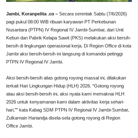
Jambi, Koranpelita .co –
Secara serentak Sabtu (7/6/2026)
pagi pukul 08:00 WIB ribuan karyawan PT Perkebunan
Nusantara (PTPN) IV Regional IV Jambi-Sumbar, dari Unit
Kebun dan Pabrik Kelapa Sawit (PKS) melakukan aksi bersih-
bersih di lingkungan operasional kerja. Di Region Office di kota
Jambi aksi bersih-bersih ini langsung di komandoi petinggi
PTPN IV Regional IV Jambi.
Aksi bersih-bersih alias gotong royong massal ini, dilakukan
terkait Hari Lingkungan Hidup (HLH) 2026. “Gotong royong
atau aksi bersih-bersih ini, aksi nyata kami memaknai HLH
2026 untuk kenyamanan kami dalam aktivitas kerja sehari-
hari,”” kata Kabag SDM PTPN IV Regional IV Jambi-Sumbar,
Zulkarnain Hariandja disela-sela gotong royong di Region
Office Jambi.