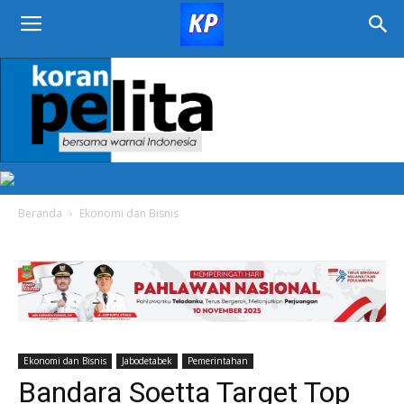
KORAN
PELITA
Beranda
Ekonomi dan Bisnis
Ekonomi dan Bisnis
Jabodetabek
Pemerintahan
Bandara Soetta Target Top