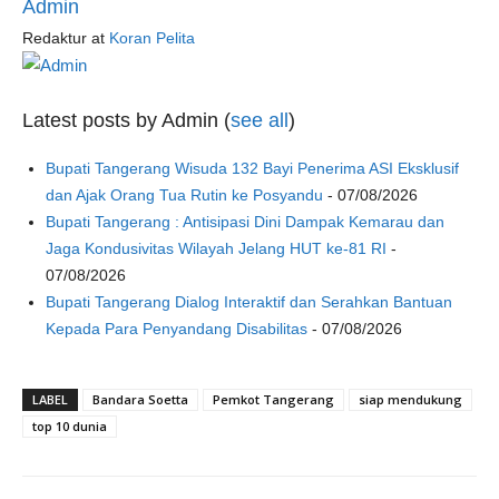
Admin
Redaktur
at
Koran Pelita
Latest posts by Admin
(
see all
)
Bupati Tangerang Wisuda 132 Bayi Penerima ASI Eksklusif
dan Ajak Orang Tua Rutin ke Posyandu
- 07/08/2026
Bupati Tangerang : Antisipasi Dini Dampak Kemarau dan
Jaga Kondusivitas Wilayah Jelang HUT ke-81 RI
-
07/08/2026
Bupati Tangerang Dialog Interaktif dan Serahkan Bantuan
Kepada Para Penyandang Disabilitas
- 07/08/2026
LABEL
Bandara Soetta
Pemkot Tangerang
siap mendukung
top 10 dunia