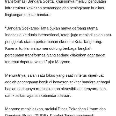
transformasi Bandara Soetta, khususnya melalui penguatan
infrastruktur kawasan penyangga dan peningkatan kualitas
lingkungan sekitar bandara.
“Bandara Soekarno-Hatta bukan hanya gerbang utama
Indonesia ke dunia internasional, tetapi juga menjadi salah satu
penggerak utama pertumbuhan ekonomi Kota Tangerang.
Karena itu, kami siap mendukung berbagai langkah
percepatan transformasi yang sedang dilakukan agar target
tersebut dapat terwujud,” ujar Maryono.
Menurutnya, salah satu fokus yang saat ini terus diperkuat
adalah penanganan banjir di kawasan sekitar bandara sebagai
bagian dari upaya meningkatkan aksesibilitas, kenyamanan,
dan kualitas layanan kebandarudaraan.
Maryono menjelaskan, melalui Dinas Pekerjaan Umum dan
Penataan Ruang (PUPR), Pemkot Tangerang tengah