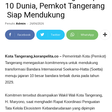
10 Dunia, Pemkot Tangerang
Siap Mendukung
Penulis
Admin
-
26/06/2026
Facebook
Twitter
WhatsApp
Kota Tangerang,koranpelita.co –
Pemerintah Kota (Pemkot)
Tangerang menegaskan komitmennya untuk mendukung
transformasi Bandara Internasional Soekarno-Hatta (Soetta)
menuju jajaran 10 besar bandara terbaik dunia pada tahun
2029.
Komitmen tersebut disampaikan Wakil Wali Kota Tangerang,
H. Maryono, saat menghadiri Rapat Koordinasi Penguatan
Tata Kelola Ekosistem Kebandarudaraan yang dipimpin