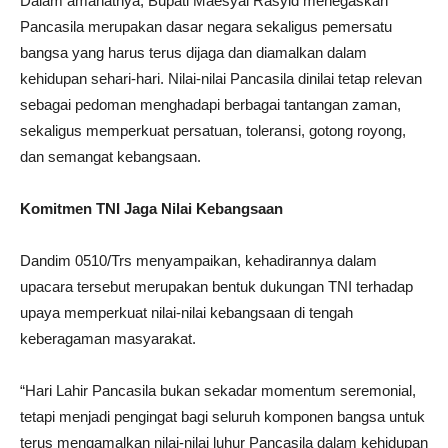
Dalam amanatnya, Bupati Maesyal Rasyid menegaskan
Pancasila merupakan dasar negara sekaligus pemersatu
bangsa yang harus terus dijaga dan diamalkan dalam
kehidupan sehari-hari. Nilai-nilai Pancasila dinilai tetap relevan
sebagai pedoman menghadapi berbagai tantangan zaman,
sekaligus memperkuat persatuan, toleransi, gotong royong,
dan semangat kebangsaan.
Komitmen TNI Jaga Nilai Kebangsaan
Dandim 0510/Trs menyampaikan, kehadirannya dalam
upacara tersebut merupakan bentuk dukungan TNI terhadap
upaya memperkuat nilai-nilai kebangsaan di tengah
keberagaman masyarakat.
“Hari Lahir Pancasila bukan sekadar momentum seremonial,
tetapi menjadi pengingat bagi seluruh komponen bangsa untuk
terus mengamalkan nilai-nilai luhur Pancasila dalam kehidupan