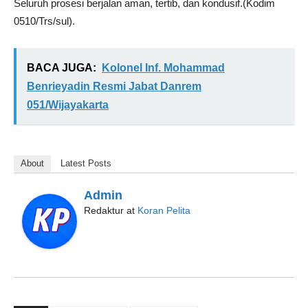
Seluruh prosesi berjalan aman, tertib, dan kondusif.(Kodim
0510/Trs/sul).
BACA JUGA:
Kolonel Inf. Mohammad
Benrieyadin Resmi Jabat Danrem
051/Wijayakarta
About
Latest Posts
Admin
Redaktur
at
Koran Pelita