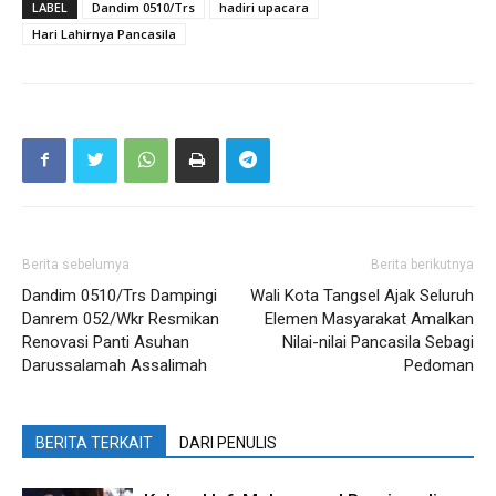
LABEL
Dandim 0510/Trs
hadiri upacara
Hari Lahirnya Pancasila
Berita sebelumya
Berita berikutnya
Dandim 0510/Trs Dampingi
Wali Kota Tangsel Ajak Seluruh
Danrem 052/Wkr Resmikan
Elemen Masyarakat Amalkan
Renovasi Panti Asuhan
Nilai-nilai Pancasila Sebagi
Darussalamah Assalimah
Pedoman
BERITA TERKAIT
DARI PENULIS