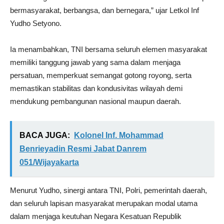
bermasyarakat, berbangsa, dan bernegara,” ujar Letkol Inf
Yudho Setyono.
Ia menambahkan, TNI bersama seluruh elemen masyarakat
memiliki tanggung jawab yang sama dalam menjaga
persatuan, memperkuat semangat gotong royong, serta
memastikan stabilitas dan kondusivitas wilayah demi
mendukung pembangunan nasional maupun daerah.
BACA JUGA:
Kolonel Inf. Mohammad
Benrieyadin Resmi Jabat Danrem
051/Wijayakarta
Menurut Yudho, sinergi antara TNI, Polri, pemerintah daerah,
dan seluruh lapisan masyarakat merupakan modal utama
dalam menjaga keutuhan Negara Kesatuan Republik