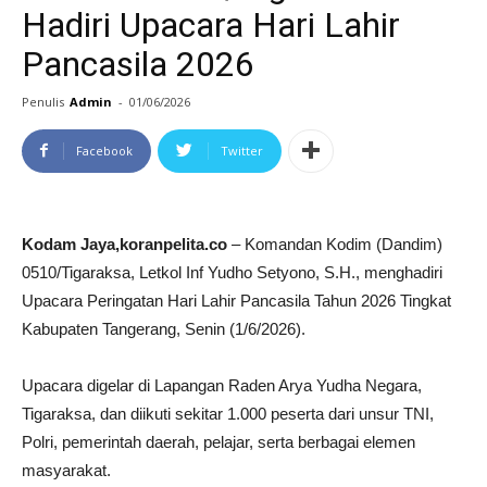
Hadiri Upacara Hari Lahir
Pancasila 2026
Penulis
Admin
-
01/06/2026
Facebook
Twitter
Kodam Jaya,koranpelita.co
– Komandan Kodim (Dandim)
0510/Tigaraksa, Letkol Inf Yudho Setyono, S.H., menghadiri
Upacara Peringatan Hari Lahir Pancasila Tahun 2026 Tingkat
Kabupaten Tangerang, Senin (1/6/2026).
Upacara digelar di Lapangan Raden Arya Yudha Negara,
Tigaraksa, dan diikuti sekitar 1.000 peserta dari unsur TNI,
Polri, pemerintah daerah, pelajar, serta berbagai elemen
masyarakat.