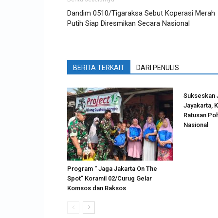
Dandim 0510/Tigaraksa Sebut Koperasi Merah
Putih Siap Diresmikan Secara Nasional
BERITA TERKAIT
DARI PENULIS
Sukseskan 
Jayakarta, 
Ratusan Poh
Nasional
Program “ Jaga Jakarta On The
Spot” Koramil 02/Curug Gelar
Komsos dan Baksos