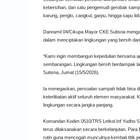
kebersihan, dan satu pengemudi gerobak sampa
karung, pengki, cangkul, garpu, hingga sapu lidi
Danramil 04/Cikupa Mayor CKE Sutisna mengat
dalam menciptakan lingkungan yang bersih dan
“Kami ingin membangun kepedulian bersama a
sembarangan. Lingkungan bersih berdampak l
Sutisna, Jumat (15/5/2026).
Ia menegaskan, persoalan sampah tidak bisa d
keterlibatan aktif seluruh elemen masyarakat
lingkungan secara jangka panjang.
Komandan Kodim 0510/TRS Letkol Inf Yudho 
terus dilaksanakan secara berkelanjutan. Par
rutin guna mencegah munculnya kembali titik 