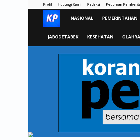
Profil
Hubungi Kami
Redaksi
Pedoman Pemberit
KORAN
NASIONAL
PEMERINTAHAN
PELITA
JABODETABEK
KESEHATAN
OLAHR