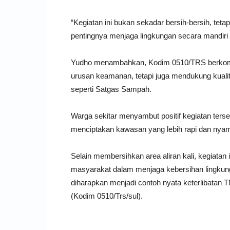
“Kegiatan ini bukan sekadar bersih-bersih, tet
pentingnya menjaga lingkungan secara mandiri d
Yudho menambahkan, Kodim 0510/TRS berkomit
urusan keamanan, tetapi juga mendukung kuali
seperti Satgas Sampah.
Warga sekitar menyambut positif kegiatan te
menciptakan kawasan yang lebih rapi dan nya
Selain membersihkan area aliran kali, kegiatan
masyarakat dalam menjaga kebersihan lingkung
diharapkan menjadi contoh nyata keterlibatan
(Kodim 0510/Trs/sul).