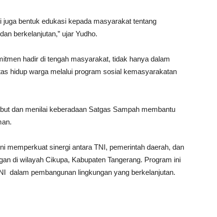
api juga bentuk edukasi kepada masyarakat tentang
an berkelanjutan,” ujar Yudho.
men hadir di tengah masyarakat, tidak hanya dalam
tas hidup warga melalui program sosial kemasyarakatan
rsebut dan menilai keberadaan Satgas Sampah membantu
man.
 ini memperkuat sinergi antara TNI, pemerintah daerah, dan
an di wilayah Cikupa, Kabupaten Tangerang. Program ini
 TNI dalam pembangunan lingkungan yang berkelanjutan.