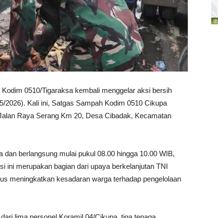
odim 0510/Tigaraksa kembali menggelar aksi bersih
5/2026). Kali ini, Satgas Sampah Kodim 0510 Cikupa
 Jalan Raya Serang Km 20, Desa Cibadak, Kecamatan
a dan berlangsung mulai pukul 08.00 hingga 10.00 WIB,
i ini merupakan bagian dari upaya berkelanjutan TNI
igus meningkatkan kesadaran warga terhadap pengelolaan
 dari lima personel Koramil 04/Cikupa, tiga tenaga