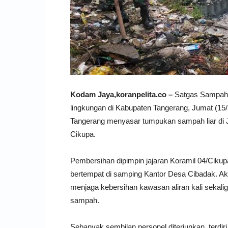
Kodam Jaya,koranpelita.co –
Satgas Sampah K
lingkungan di Kabupaten Tangerang, Jumat (15/
Tangerang menyasar tumpukan sampah liar di
Cikupa.
Pembersihan dipimpin jajaran Koramil 04/Cikup
bertempat di samping Kantor Desa Cibadak. Aks
menjaga kebersihan kawasan aliran kali sekal
sampah.
Sebanyak sembilan personel diterjunkan, terdiri