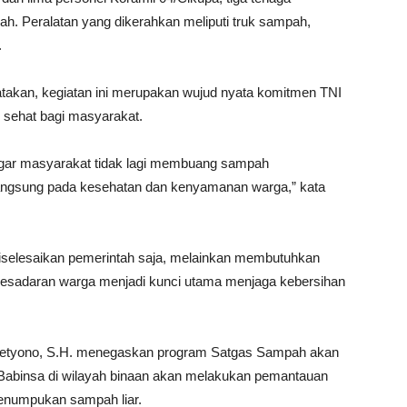
h. Peralatan yang dikerahkan meliputi truk sampah,
.
akan, kegiatan ini merupakan wujud nyata komitmen TNI
 sehat bagi masyarakat.
gar masyarakat tidak lagi membuang sampah
angsung pada kesehatan dan kenyamanan warga,” kata
iselesaikan pemerintah saja, melainkan membutuhkan
. Kesadaran warga menjadi kunci utama menjaga kebersihan
Setyono, S.H. menegaskan program Satgas Sampah akan
a Babinsa di wilayah binaan akan melakukan pemantauan
penumpukan sampah liar.