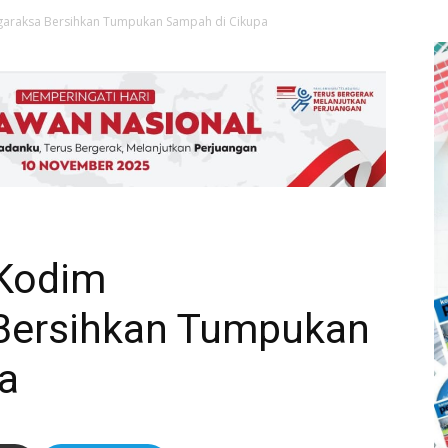
garaksa Bersihkan Tumpukan Sampah di Cikupa
Kodim
Bersihkan Tumpukan
a