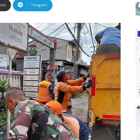
rint
Telegram