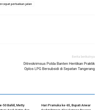
ercepat perbaikan jalan
Berita berikutnya
Ditreskrimsus Polda Banten Hentikan Praktik
Oplos LPG Bersubsidi di Sepatan Tangerang
-50 Bahlil, Metty
Hari Pramuka ke-65, Bupati Anwar