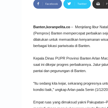
Facebook
Twitter
P
Banten,koranpelita.co
– Menjelang libur Natal
(Pemprov) Banten mempercepat perbaikan sejum
dilakukan untuk memastikan kenyamanan wisa
berbagai lokasi pariwisata di Banten.
Kepala Dinas PUPR Provinsi Banten Arlan Marz
saat ini dikejar progres perbaikannya. Jalur-
pantai dan pegunungan di Banten.
“Itu sedang kita kejar, sekarang progresnya unt
kondisi baik,” ungkap Arlan pada Senin (1/12/20
Empat ruas yang dimaksud yakni Pakupatan–