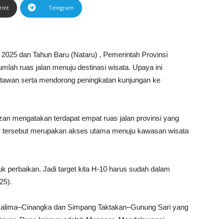
rint
Telegram
 2025 dan Tahun Baru (Nataru) , Pemerintah Provinsi
lah ruas jalan menuju destinasi wisata. Upaya ini
tawan serta mendorong peningkatan kunjungan ke
an mengatakan terdapat empat ruas jalan provinsi yang
jalur tersebut merupakan akses utama menuju kawasan wisata
uk perbaikan. Jadi target kita H-10 harus sudah dalam
25).
Palima–Cinangka dan Simpang Taktakan–Gunung Sari yang