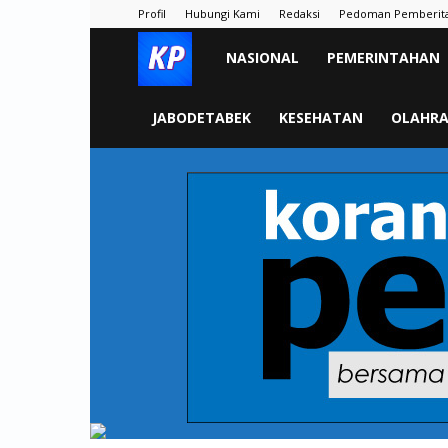
Profil
Hubungi Kami
Redaksi
Pedoman Pemberit
KORAN
NASIONAL
PEMERINTAHAN
PELITA
JABODETABEK
KESEHATAN
OLAHR