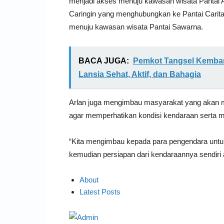
menjadi akses menuju kawasan wisata Pantai 
Caringin yang menghubungkan ke Pantai Carit
menuju kawasan wisata Pantai Sawarna.
BACA JUGA:
Pemkot Tangsel Kemban
Lansia Sehat, Aktif, dan Bahagia
Arlan juga mengimbau masyarakat yang akan me
agar memperhatikan kondisi kendaraan serta 
“Kita mengimbau kepada para pengendara untuk 
kemudian persiapan dari kendaraannya sendiri a
About
Latest Posts