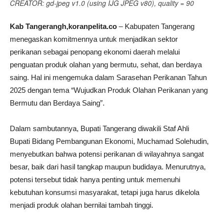
CREATOR: gd-jpeg v1.0 (using IJG JPEG v80), quality = 90
Kab Tangerangh,koranpelita.co
– Kabupaten Tangerang
menegaskan komitmennya untuk menjadikan sektor
perikanan sebagai penopang ekonomi daerah melalui
penguatan produk olahan yang bermutu, sehat, dan berdaya
saing. Hal ini mengemuka dalam Sarasehan Perikanan Tahun
2025 dengan tema “Wujudkan Produk Olahan Perikanan yang
Bermutu dan Berdaya Saing”.
Dalam sambutannya, Bupati Tangerang diwakili Staf Ahli
Bupati Bidang Pembangunan Ekonomi, Muchamad Solehudin,
menyebutkan bahwa potensi perikanan di wilayahnya sangat
besar, baik dari hasil tangkap maupun budidaya. Menurutnya,
potensi tersebut tidak hanya penting untuk memenuhi
kebutuhan konsumsi masyarakat, tetapi juga harus dikelola
menjadi produk olahan bernilai tambah tinggi.