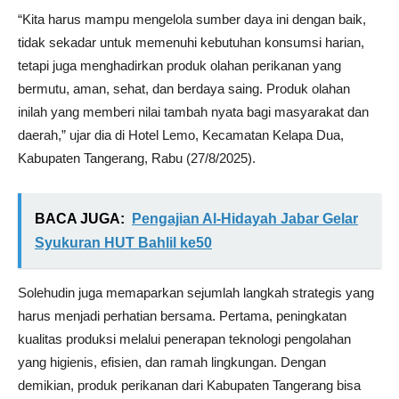
“Kita harus mampu mengelola sumber daya ini dengan baik,
tidak sekadar untuk memenuhi kebutuhan konsumsi harian,
tetapi juga menghadirkan produk olahan perikanan yang
bermutu, aman, sehat, dan berdaya saing. Produk olahan
inilah yang memberi nilai tambah nyata bagi masyarakat dan
daerah,” ujar dia di Hotel Lemo, Kecamatan Kelapa Dua,
Kabupaten Tangerang, Rabu (27/8/2025).
BACA JUGA:
Pengajian Al-Hidayah Jabar Gelar
Syukuran HUT Bahlil ke50
Solehudin juga memaparkan sejumlah langkah strategis yang
harus menjadi perhatian bersama. Pertama, peningkatan
kualitas produksi melalui penerapan teknologi pengolahan
yang higienis, efisien, dan ramah lingkungan. Dengan
demikian, produk perikanan dari Kabupaten Tangerang bisa