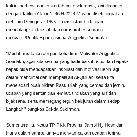
kali ini berbeda dari tahun-tahun sebelumnya, kini dirangkai
dengan Tabligh Akbar 1446 H/2024 M yang diselenggrakan
oleh Tim Penggerak PKK Provinsi Jambi dengan
mendatangkan tausiah dan narasumber seorang
motivator/Publik Figur nasional Anggelina Sondakh.
“Mudah-mudahan dengan kehadiran Motivator Anggelina
Sondakh, agar kita semua yang hadir baik ibu-ibu dan bapak-
bapak bisa mendapatkan inspirasi dan motivasi lebih lagi
dalam mencintai dan mempelajari Al-Qur’an, serta kita
meneladani buah pikiran Rasullullah yang cerdas dan jernih,
ucapan yang santun dan lembut, tindakan yang arif dan
bijaksana, serta memegang teguh kejujuran dalam setiap
Langkah,” pungkas Sekda Sudirman.
Sementara itu, Ketua TP-PKK Provinsi Jambi Hj. Hesnidar
Haris dalam sambutannya menyampaikan ucapan terima