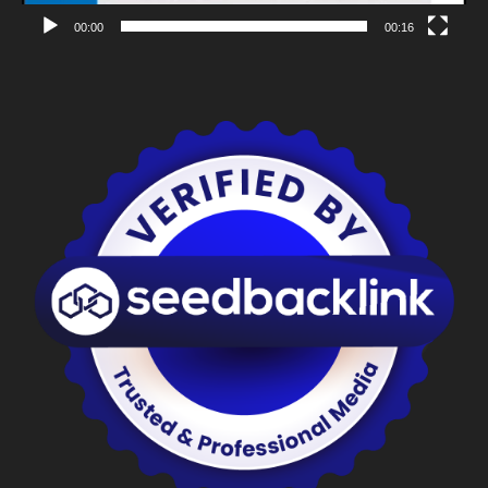
00:00
00:16