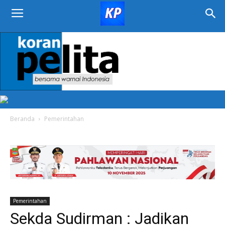
KORAN
PELITA
Beranda
Pemerintahan
Pemerintahan
Sekda Sudirman : Jadikan