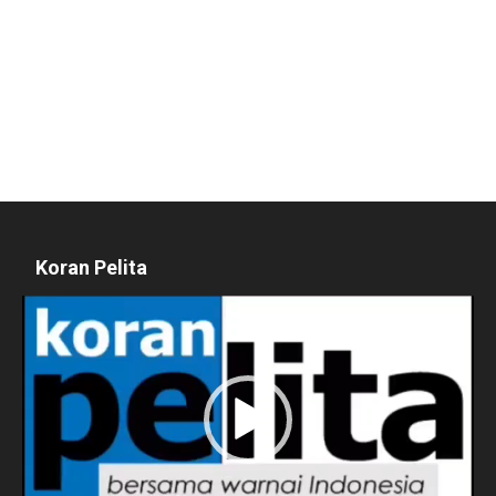
Koran Pelita
Pemutar
Video