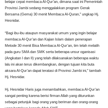
belajar cepat membaca Al-Qur’an, dimana saat ini Pemerintah
Provinsi Jambi sedang menggalakkan program Gerak
Bersama (Gema) 30 menit Membaca Al-Quran,” ungkap Hj.
Hesnidar.
“Bagi ibu-ibu ataupun masyarakat umum yang ingin belajar
membaca Al-Qur’an dan Kajian Islam dalam penerapan
Metode 30 menit Bisa Membaca Al-Qur’an, tim telah melatih
pada guru SMA dan SMK serta beberapa unsur oganisasi
(Angkatan I dan II) yang telah dilaksanakan beberapa waktu
lalu ini akan terus dikembangkan, dengan tujuan kita buta
aksara Al-Qur’an dapat teratasi di Provinsi Jambi ini,” tambah
Hj. Hesnidar.
Hj. Hesnidar Haris juga menambahkan, membaca Al-Qur’an
sangat penting karena berisi firman Allah yang diturunkan
sebagai petunjuk bagi orang yang beriman dan orang-orang