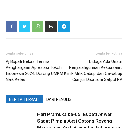
Berita sebelumya
Berita berikutnya
Pj Bupati Bekasi Terima
Diduga Ada Unsur
Penghargaan Apresiasi Tokoh
Penyalahgunaan Kekuasaan,
Indonesia 2024, Dorong UMKM
Klinik Milik Cabup dan Cawabup
Naik Kelas
Cianjur Disatroni Satpol PP
BERITA TERKAIT
DARI PENULIS
Hari Pramuka ke-65, Bupati Anwar
Sadat Pimpin Aksi Gotong Royong
Massal dan Ajak Pramuka Jadi Pelopor