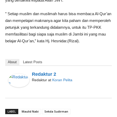
yang bertakwa kepada Allah SWT.
” Setiap muslim dan muslimah harus bisa membaca Al-Qur’an
dan mempelajari maknanya agar kita paham dan memperoleh
petunjuk yang terkandung didalamnya, untuk itu TP-PKK
memfasilitasi bagi siapa saja muslim di Jambi ini yang mau
belajar Al-Qur’an,” kata Hj. Hesnidar.(Rizal).
About
Latest Posts
Redaktur 2
Redaktur
at
Koran Pelita
LABEL
Maulid Nabi
Sekda Sudirman