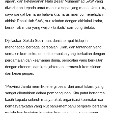
ajaran, dan keteladanan Nabi Besar Muhammad SAW yang
diwariskan kepada umat manusia sepanjang masa. Untuk itu,
saya sangat berharap bahwa kita harus mampu meneladani
akhlak Rasulullah SAW, suri teladan dengan akhlakul karim,
berakhlak mulia yang wajib kita ikuti,” sambung Sekda.
Dijelaskan Sekda Sudirman, dunia tempat hidup ini
menghadapi berbagai persoalan, ujian, dan tantangan yang
semakin kompleks, seperti persoalan yang berkaitan dengan
perdamaian dan keamanan dunia, persoalan yang berkaitan
dengan ekonomi dan kesejahteraan, termasuk kemiskinan
dan kesenjangan.
“Provinsi Jambi memiliki energi besar dari umat Islam, yang
sangat dibutuhkan dalam pembangunan. Kita patut berterima
kasih kepada seluruh masyarakat, organisasi keumatan dan
kemasyarakatan yang ikut bahu-membahu bergerak bersama
melakukan kegiatan-kegiatan kemanusiaan, keagamaan,