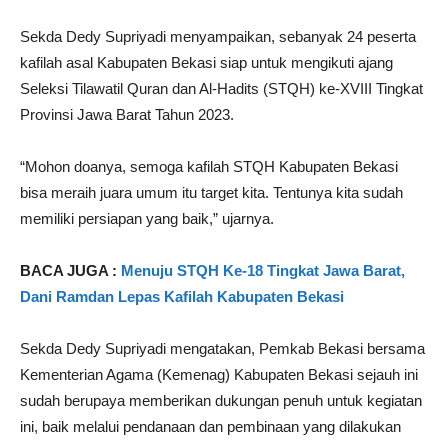
Sekda Dedy Supriyadi menyampaikan, sebanyak 24 peserta
kafilah asal Kabupaten Bekasi siap untuk mengikuti ajang
Seleksi Tilawatil Quran dan Al-Hadits (STQH) ke-XVIII Tingkat
Provinsi Jawa Barat Tahun 2023.
“Mohon doanya, semoga kafilah STQH Kabupaten Bekasi
bisa meraih juara umum itu target kita. Tentunya kita sudah
memiliki persiapan yang baik,” ujarnya.
BACA JUGA :
Menuju STQH Ke-18 Tingkat Jawa Barat,
Dani Ramdan Lepas Kafilah Kabupaten Bekasi
Sekda Dedy Supriyadi mengatakan, Pemkab Bekasi bersama
Kementerian Agama (Kemenag) Kabupaten Bekasi sejauh ini
sudah berupaya memberikan dukungan penuh untuk kegiatan
ini, baik melalui pendanaan dan pembinaan yang dilakukan