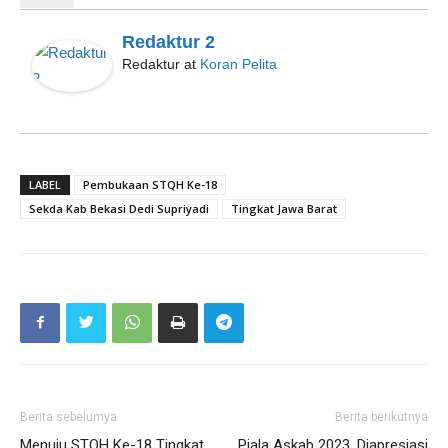
Redaktur 2
Redaktur
at
Koran Pelita
LABEL
Pembukaan STQH Ke-18
Sekda Kab Bekasi Dedi Supriyadi
Tingkat Jawa Barat
Berita sebelumya
Berita berikutnya
Menuju STQH Ke-18 Tingkat
Piala Askab 2023, Diapresiasi