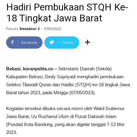
Hadiri Pembukaan STQH Ke-
18 Tingkat Jawa Barat
Penulis
Redaktur 2
-
07/05/2023
Facebook
Twitter
Bekasi, koranpelita.co –
Sekretaris Daerah (Sekda)
Kabupaten Bekasi, Dedy Supriyadi menghadiri pembukaan
Seleksi Tilawatil Quran dan Hadits (STQH) ke-18 tingkat Jawa
Barat tahun 2023, pada Minggu (07/05/2023).
Kegiatan tersebut dibuka secara resmi oleh Wakil Gubernur
Jawa Barat, Uu Ruzhanul Ulum di Pusat Dakwah Islam
(Pusdai) Kota Bandung, yang akan digelar tanggal 7-13 Mei
2023.