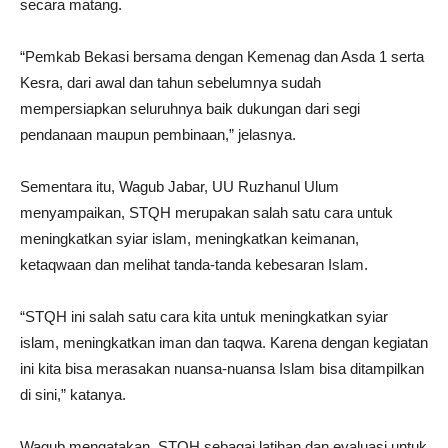
secara matang.
“Pemkab Bekasi bersama dengan Kemenag dan Asda 1 serta
Kesra, dari awal dan tahun sebelumnya sudah
mempersiapkan seluruhnya baik dukungan dari segi
pendanaan maupun pembinaan,” jelasnya.
Sementara itu, Wagub Jabar, UU Ruzhanul Ulum
menyampaikan, STQH merupakan salah satu cara untuk
meningkatkan syiar islam, meningkatkan keimanan,
ketaqwaan dan melihat tanda-tanda kebesaran Islam.
“STQH ini salah satu cara kita untuk meningkatkan syiar
islam, meningkatkan iman dan taqwa. Karena dengan kegiatan
ini kita bisa merasakan nuansa-nuansa Islam bisa ditampilkan
di sini,” katanya.
Wagub mengatakan, STQH sebagai latihan dan evaluasi untuk