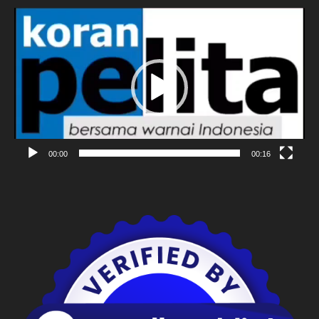
Pemutar
Video
00:00
00:16