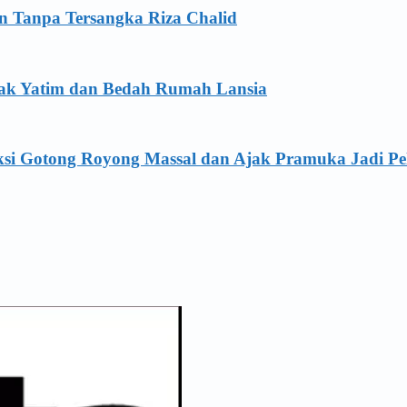
an Tanpa Tersangka Riza Chalid
Anak Yatim dan Bedah Rumah Lansia
ksi Gotong Royong Massal dan Ajak Pramuka Jadi Pe