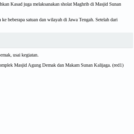
kan Kasad juga melaksanakan sholat Maghrib di Masjid Sunan
e beberapa satuan dan wilayah di Jawa Tengah. Setelah dari
emak, usai kegiatan.
ar komplek Masjid Agung Demak dan Makam Sunan Kalijaga. (red1)