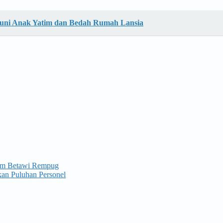
ntuni Anak Yatim dan Bedah Rumah Lansia
rum Betawi Rempug
kan Puluhan Personel