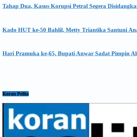
Tahap Dua, Kasus Korupsi Petral Segera Disidangk
Kado HUT ke-50 Bahlil, Metty Triantika Santuni 
Hari Pramuka ke-65, Bupati Anwar Sadat Pimpin A
Koran Pelita