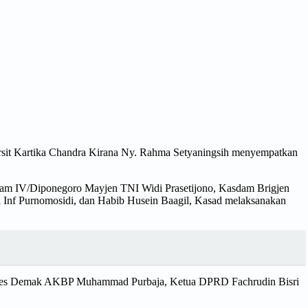
sit Kartika Chandra Kirana Ny. Rahma Setyaningsih menyempatkan
am IV/Diponegoro Mayjen TNI Widi Prasetijono, Kasdam Brigjen
Inf Purnomosidi, dan Habib Husein Baagil, Kasad melaksanakan
olres Demak AKBP Muhammad Purbaja, Ketua DPRD Fachrudin Bisri