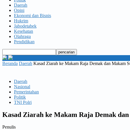
Daerah
Opini
Ekonomi dan Bisnis
Hukrim
Jabodetabek
Kesehatan
Olahraga
Pendidikan
Beranda
Daerah
Kasad Ziarah ke Makam Raja Demak dan Makam Su
Daerah
Nasional
Pemerintahan
Politik
TNI Polri
Kasad Ziarah ke Makam Raja Demak dan
Penulis