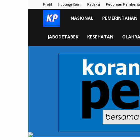
Profil
Hubungi Kami
Redaksi
Pedoman Pemberit
KORAN
NASIONAL
PEMERINTAHAN
PELITA
JABODETABEK
KESEHATAN
OLAHR