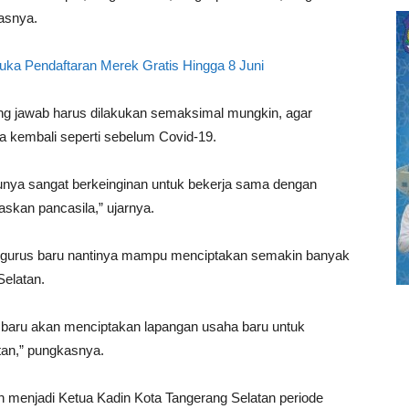
lasnya.
a Pendaftaran Merek Gratis Hingga 8 Juni
ung jawab harus dilakukan semaksimal mungkin, agar
a kembali seperti sebelum Covid-19.
tunya sangat berkeinginan untuk bekerja sama dengan
skan pancasila,” ujarnya.
engurus baru nantinya mampu menciptakan semakin banyak
Selatan.
 baru akan menciptakan lapangan usaha baru untuk
an,” pungkasnya.
 menjadi Ketua Kadin Kota Tangerang Selatan periode