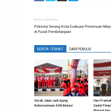
Berita sebelumya
Polresta Serang Kota Evakuasi Penemuan May
di Pusat Pembelanjaan
BERITA TERKAIT
DARI PENULIS
Gerak Jalan Jadi Ajang
Hari Pramuk
Kebersamaan ASN Bekasi
Sadat Pimp
Massal dan 