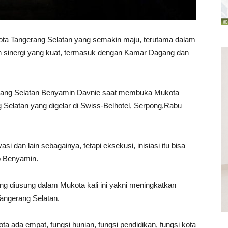
a Tangerang Selatan yang semakin maju, terutama dalam
 sinergi yang kuat, termasuk dengan Kamar Dagang dan
gerang Selatan Benyamin Davnie saat membuka Mukota
 Selatan yang digelar di Swiss-Belhotel, Serpong,Rabu
si dan lain sebagainya, tetapi eksekusi, inisiasi itu bisa
p Benyamin.
ang diusung dalam Mukota kali ini yakni meningkatkan
angerang Selatan.
ta ada empat, fungsi hunian, fungsi pendidikan, fungsi kota