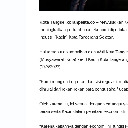
Kota Tangsel,koranpelita.co
– Mewujudkan Kot
meningkatkan pertumbuhan ekonomi diperlukan
Industri (Kadin) Kota Tangerang Selatan.
Hal tersebut disampaikan oleh Wali Kota Tan
(Musyawarah Kota) ke-III Kadin Kota Tangerang
(17/5/2023).
“Kami mungkin berperan dari sisi regulasi, motiva
dimulai dari rekan-rekan para pengusaha,” uca
Oleh karena itu, ini sesuai dengan semangat y
peran serta Kadin dalam penataan ekonomi di T
“Karena kaitannya dengan ekonomi ini, fungsi ko