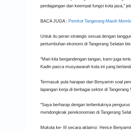
perdagangan dan keempat fungsi kota jasa,” je
BACA JUGA :
Pemkot Tangerang Masih Membuk
Untuk itu peran strategis sesuai dengan tangg
pertumbuhan ekonomi di Tangerang Selatan bis
“Mari kita bergandengan tangan, kami juga ten
Kadin pasca musyawarah kota ini yang berlanda
Termasuk pula harapan dari Benyamin soal p
lapangan kerja di berbagai sektor di Tangerang 
“Saya berharap dengan terbentuknya pengurus
mendongkrak perekonomian di Tangerang Selat
Mukota ke- III secara aklamsi Hence Benyamin