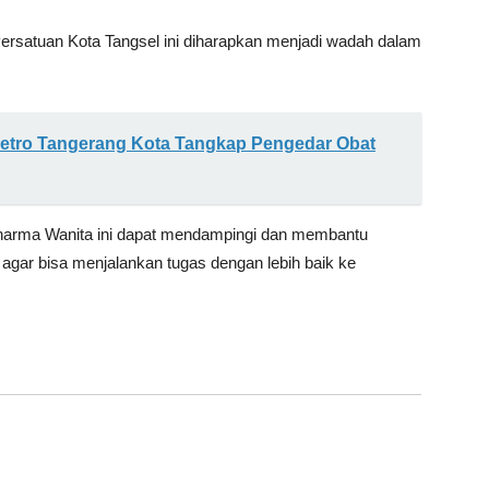
ersatuan Kota Tangsel ini diharapkan menjadi wadah dalam
Metro Tangerang Kota Tangkap Pengedar Obat
harma Wanita ini dapat mendampingi dan membantu
agar bisa menjalankan tugas dengan lebih baik ke