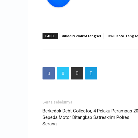
LABEL
dihadiri Walkot tangsel
DWP Kota Tangse
Berita sebelumya
Berkedok Debt Collector, 4 Pelaku Perampas 2
Sepeda Motor Ditangkap Satreskrim Polres
Serang