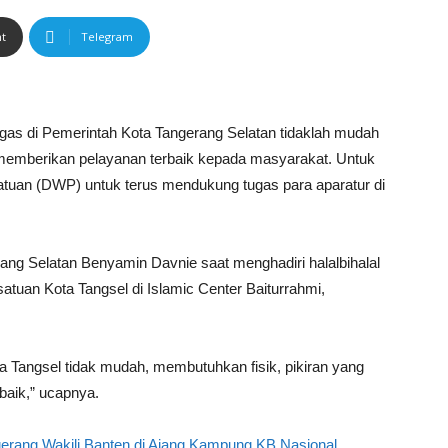
nt
Telegram
gas di Pemerintah Kota Tangerang Selatan tidaklah mudah
emberikan pelayanan terbaik kepada masyarakat. Untuk
atuan (DWP) untuk terus mendukung tugas para aparatur di
rang Selatan Benyamin Davnie saat menghadiri halalbihalal
tuan Kota Tangsel di Islamic Center Baiturrahmi,
ta Tangsel tidak mudah, membutuhkan fisik, pikiran yang
baik,” ucapnya.
erang Wakili Banten di Ajang Kampung KB Nasional