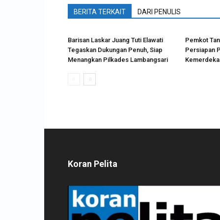
BERITA TERKAIT
DARI PENULIS
Barisan Laskar Juang Tuti Elawati
Pemkot Tan
Tegaskan Dukungan Penuh, Siap
Persiapan 
Menangkan Pilkades Lambangsari
Kemerdekaa
Koran Pelita