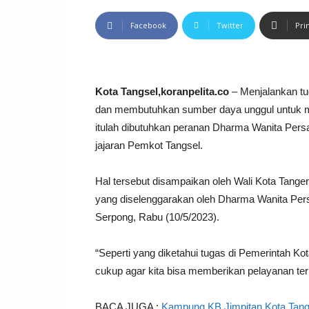
Facebook
Twitter
Pri
Kota Tangsel,koranpelita.co
– Menjalankan tu
dan membutuhkan sumber daya unggul untuk m
itulah dibutuhkan peranan Dharma Wanita Pers
jajaran Pemkot Tangsel.
Hal tersebut disampaikan oleh Wali Kota Tange
yang diselenggarakan oleh Dharma Wanita Persa
Serpong, Rabu (10/5/2023).
“Seperti yang diketahui tugas di Pemerintah Ko
cukup agar kita bisa memberikan pelayanan ter
BACA JUGA :
Kampung KB Jimpitan Kota Tang