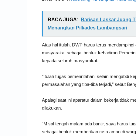
BACA JUGA:
Barisan Laskar Juang T
Menangkan Pilkades Lambangsari
Atas hal itulah, DWP harus terus mendampingi d
masyarakat sebagai bentuk kehadiran Pemeri
kepada seluruh masyarakat.
“Itulah tugas pemerintahan, selain mengabdi k
permasalahan yang tiba-tiba terjadi,” sebut Be
Apalagi saat ini aparatur dalam bekerja tidak 
dilakukan.
“Misal tengah malam ada banjir, saya harus t
sebagai bentuk memberikan rasa aman di warga