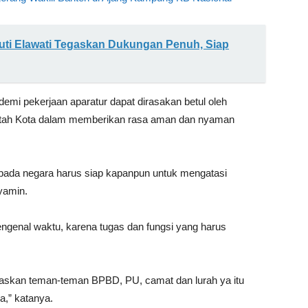
uti Elawati Tegaskan Dukungan Penuh, Siap
emi pekerjaan aparatur dapat dirasakan betul oleh
ntah Kota dalam memberikan rasa aman dan nyaman
epada negara harus siap kapanpun untuk mengatasi
nyamin.
mengenal waktu, karena tugas dan fungsi yang harus
ugaskan teman-teman BPBD, PU, camat dan lurah ya itu
,” katanya.