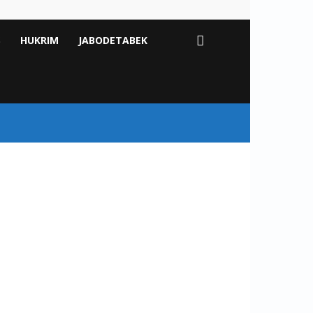
S
HUKRIM
JABODETABEK