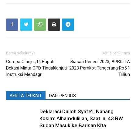
Berita sebelumya
Berita berikutnya
Gempa Cianjur, Pj Bupati
Siasati Resesi 2023, APBD T.A
Bekasi Minta OPD Tindaklanjuti
2023 Pemkot Tangerang Rp5,1
Instruksi Mendagri
Triliun
BERITA TERKAIT
DARI PENULIS
Deklarasi Dulloh Syafe’i, Nanang
Kosim: Alhamdulillah, Saat Ini 43 RW
Sudah Masuk ke Barisan Kita