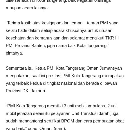
dilaksanakan di Kota Tangerang, baik kegiatan olahraga
maupun acara lainnya.
“Terima kasih atas kesigapan dari teman – teman PMI yang
selalu hadir dalam setiap acara,khususnya untuk urusan
kesehatan dan kemanusiaan dan selamat mengikuti TKR III
PMI Provinsi Banten, jaga nama baik Kota Tangerang,”
pintanya.
Sementara itu, Ketua PMI Kota Tangerang Oman Jumansyah
mengatakan, saat ini prestasi PMI Kota Tangerang merupakan
yang terbaik kedua di tingkat nasional dan berada di bawah
Provinsi DKI Jakarta.
“PMI Kota Tangerang memiliki 3 unit mobil ambulans, 2 unit
mobil jenazah selain itu pelayanan Unit Transfusi darah juga
sudah mengantongi sertifikat BPOM dan cara pembuatan obat
yang baik,” ucap Oman. (sam).