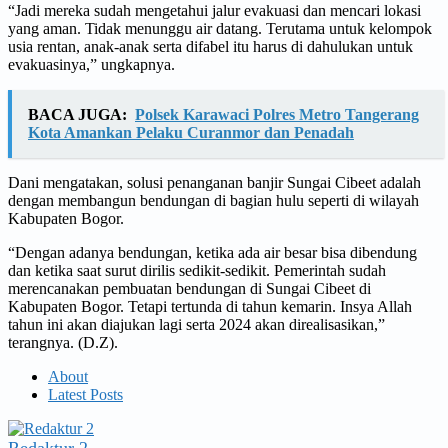
“Jadi mereka sudah mengetahui jalur evakuasi dan mencari lokasi
yang aman. Tidak menunggu air datang. Terutama untuk kelompok
usia rentan, anak-anak serta difabel itu harus di dahulukan untuk
evakuasinya,” ungkapnya.
BACA JUGA:
Polsek Karawaci Polres Metro Tangerang
Kota Amankan Pelaku Curanmor dan Penadah
Dani mengatakan, solusi penanganan banjir Sungai Cibeet adalah
dengan membangun bendungan di bagian hulu seperti di wilayah
Kabupaten Bogor.
“Dengan adanya bendungan, ketika ada air besar bisa dibendung
dan ketika saat surut dirilis sedikit-sedikit. Pemerintah sudah
merencanakan pembuatan bendungan di Sungai Cibeet di
Kabupaten Bogor. Tetapi tertunda di tahun kemarin. Insya Allah
tahun ini akan diajukan lagi serta 2024 akan direalisasikan,”
terangnya. (D.Z).
About
Latest Posts
Redaktur 2