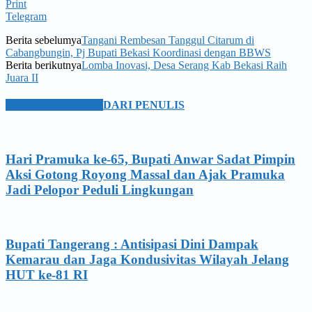
Print
Telegram
Berita sebelumya
Tangani Rembesan Tanggul Citarum di
Cabangbungin, Pj Bupati Bekasi Koordinasi dengan BBWS
Berita berikutnya
Lomba Inovasi, Desa Serang Kab Bekasi Raih
Juara II
BERITA TERKAIT
DARI PENULIS
Hari Pramuka ke-65, Bupati Anwar Sadat Pimpin
Aksi Gotong Royong Massal dan Ajak Pramuka
Jadi Pelopor Peduli Lingkungan
Bupati Tangerang : Antisipasi Dini Dampak
Kemarau dan Jaga Kondusivitas Wilayah Jelang
HUT ke-81 RI