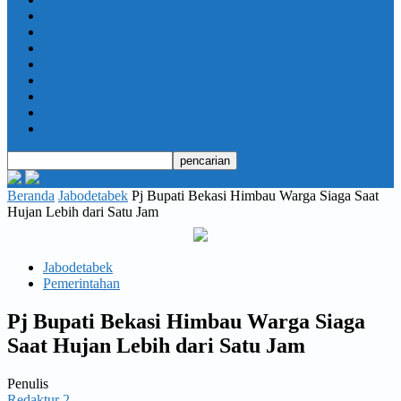
Daerah
Opini
Ekonomi dan Bisnis
Hukrim
Jabodetabek
Kesehatan
Olahraga
Pendidikan
Beranda
Jabodetabek
Pj Bupati Bekasi Himbau Warga Siaga Saat
Hujan Lebih dari Satu Jam
Jabodetabek
Pemerintahan
Pj Bupati Bekasi Himbau Warga Siaga
Saat Hujan Lebih dari Satu Jam
Penulis
Redaktur 2