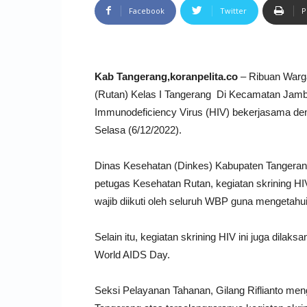
Facebook
Twitter
P
Kab Tangerang,koranpelita.co
– Ribuan Warg
(Rutan) Kelas I Tangerang Di Kecamatan Jamb
Immunodeficiency Virus (HIV) bekerjasama de
Selasa (6/12/2022).
Dinas Kesehatan (Dinkes) Kabupaten Tangeran
petugas Kesehatan Rutan, kegiatan skrining HI
wajib diikuti oleh seluruh WBP guna mengetahui
Selain itu, kegiatan skrining HIV ini juga dila
World AIDS Day.
Seksi Pelayanan Tahanan, Gilang Riflianto me