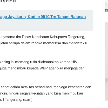
ng HIV ini.
aga Jayakarta, Kodim 0510/Trs Tanam Ratusan
erjasama tim Dinas Kesehatan Kabupaten Tangerang,
giatan serupa dalam rangka memeriksa dan mendeteksi
krining ini memang rutin dilaksanakan karena HIV
g juga mengimbau kepada WBP agar bisa menjaga dan
ehat dalam aktivitas sehari-hari, menjaga kesehatan dan
endiri, hindari segala kegiatan yang bisa menimbulkan
s I Tangerang. (sam)