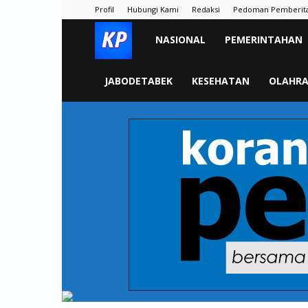
Profil
Hubungi Kami
Redaksi
Pedoman Pemberit
KORAN
NASIONAL
PEMERINTAHAN
PELITA
JABODETABEK
KESEHATAN
OLAHR