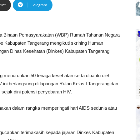
rint
Telegram
a Binaan Pemasyarakatan (WBP) Rumah Tahanan Negara
e Kabupaten Tangerang mengikuti skrining Human
ngan Dinas Kesehatan (Dinkes) Kabupaten Tangerang,
g menurunkan 50 tenaga kesehatan serta dibantu oleh
V ini berlangsung di lapangan Rutan Kelas I Tangerang dan
 sejak dini potensi penyebaran HIV.
ksanakan dalam rangka memperingati hari AIDS sedunia atau
ngucapkan terimakasih kepada jajaran Dinkes Kabupaten