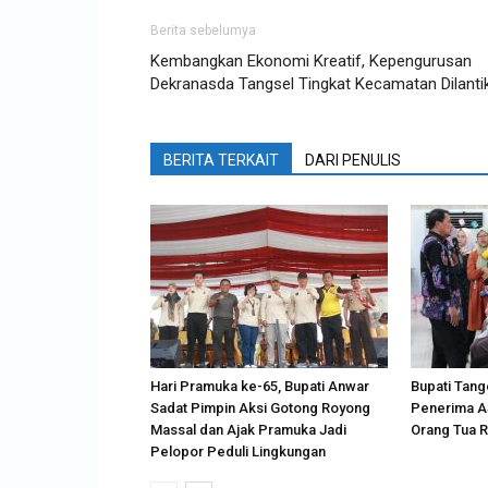
Berita sebelumya
Kembangkan Ekonomi Kreatif, Kepengurusan
Dekranasda Tangsel Tingkat Kecamatan Dilanti
BERITA TERKAIT
DARI PENULIS
Hari Pramuka ke-65, Bupati Anwar
Bupati Tang
Sadat Pimpin Aksi Gotong Royong
Penerima AS
Massal dan Ajak Pramuka Jadi
Orang Tua R
Pelopor Peduli Lingkungan