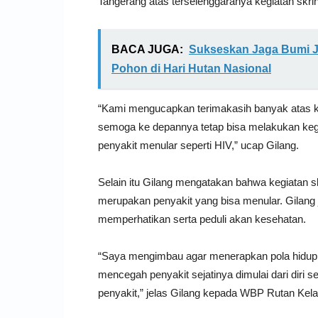
Tangerang atas terselenggaranya kegiatan skrini
BACA JUGA:
Sukseskan Jaga Bumi J
Pohon di Hari Hutan Nasional
“Kami mengucapkan terimakasih banyak atas k
semoga ke depannya tetap bisa melakukan ke
penyakit menular seperti HIV,” ucap Gilang.
Selain itu Gilang mengatakan bahwa kegiatan s
merupakan penyakit yang bisa menular. Gilan
memperhatikan serta peduli akan kesehatan.
“Saya mengimbau agar menerapkan pola hidup s
mencegah penyakit sejatinya dimulai dari diri s
penyakit,” jelas Gilang kepada WBP Rutan Kela