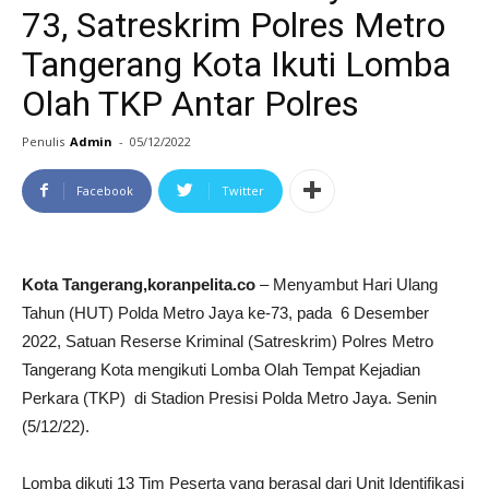
73, Satreskrim Polres Metro
Tangerang Kota Ikuti Lomba
Olah TKP Antar Polres
Penulis
Admin
-
05/12/2022
Facebook
Twitter
Kota Tangerang,koranpelita.co
– Menyambut Hari Ulang
Tahun (HUT) Polda Metro Jaya ke-73, pada 6 Desember
2022, Satuan Reserse Kriminal (Satreskrim) Polres Metro
Tangerang Kota mengikuti Lomba Olah Tempat Kejadian
Perkara (TKP) di Stadion Presisi Polda Metro Jaya. Senin
(5/12/22).
Lomba dikuti 13 Tim Peserta yang berasal dari Unit Identifikasi