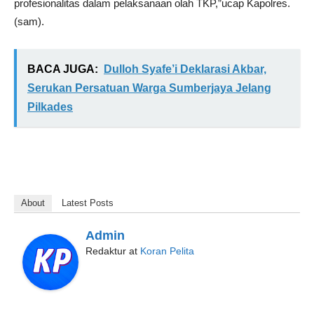
profesionalitas dalam pelaksanaan olah TKP,”ucap Kapolres.
(sam).
BACA JUGA:
Dulloh Syafe’i Deklarasi Akbar,
Serukan Persatuan Warga Sumberjaya Jelang
Pilkades
About
Latest Posts
Admin
Redaktur
at
Koran Pelita