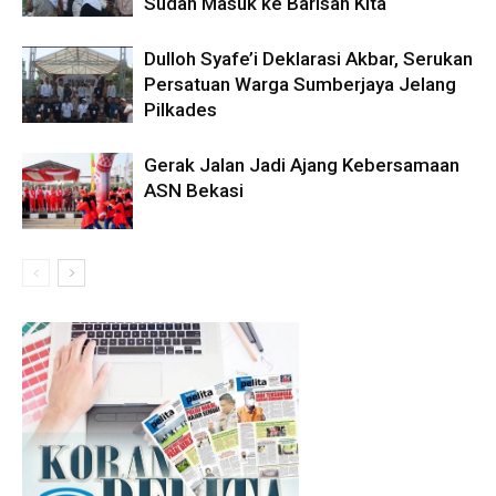
Sudah Masuk ke Barisan Kita
Dulloh Syafe’i Deklarasi Akbar, Serukan
Persatuan Warga Sumberjaya Jelang
Pilkades
Gerak Jalan Jadi Ajang Kebersamaan
ASN Bekasi