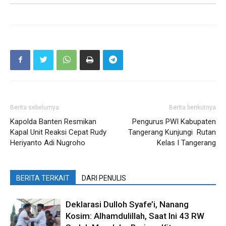
Berita sebelumya
Berita berikutnya
Kapolda Banten Resmikan
Pengurus PWI Kabupaten
Kapal Unit Reaksi Cepat Rudy
Tangerang Kunjungi Rutan
Heriyanto Adi Nugroho
Kelas I Tangerang
BERITA TERKAIT
DARI PENULIS
Deklarasi Dulloh Syafe’i, Nanang
Kosim: Alhamdulillah, Saat Ini 43 RW