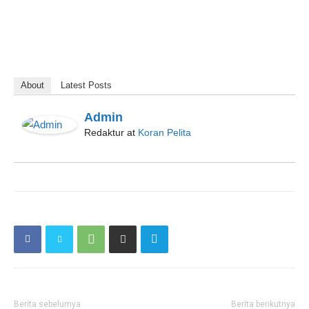
About
Latest Posts
Admin
Redaktur
at
Koran Pelita
Berita sebelumya
Berita berikutnya