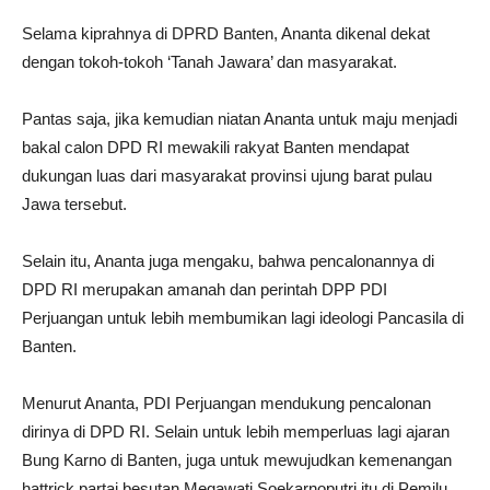
Selama kiprahnya di DPRD Banten, Ananta dikenal dekat
dengan tokoh-tokoh ‘Tanah Jawara’ dan masyarakat.
Pantas saja, jika kemudian niatan Ananta untuk maju menjadi
bakal calon DPD RI mewakili rakyat Banten mendapat
dukungan luas dari masyarakat provinsi ujung barat pulau
Jawa tersebut.
Selain itu, Ananta juga mengaku, bahwa pencalonannya di
DPD RI merupakan amanah dan perintah DPP PDI
Perjuangan untuk lebih membumikan lagi ideologi Pancasila di
Banten.
Menurut Ananta, PDI Perjuangan mendukung pencalonan
dirinya di DPD RI. Selain untuk lebih memperluas lagi ajaran
Bung Karno di Banten, juga untuk mewujudkan kemenangan
hattrick partai besutan Megawati Soekarnoputri itu di Pemilu