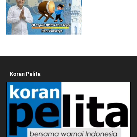
Koran Pelita
Pemutar
Video