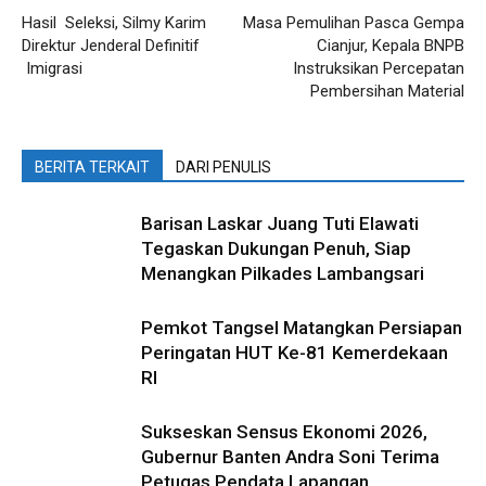
Hasil Seleksi, Silmy Karim
Masa Pemulihan Pasca Gempa
Direktur Jenderal Definitif
Cianjur, Kepala BNPB
Imigrasi
Instruksikan Percepatan
Pembersihan Material
BERITA TERKAIT
DARI PENULIS
Barisan Laskar Juang Tuti Elawati
Tegaskan Dukungan Penuh, Siap
Menangkan Pilkades Lambangsari
Pemkot Tangsel Matangkan Persiapan
Peringatan HUT Ke-81 Kemerdekaan
RI
Sukseskan Sensus Ekonomi 2026,
Gubernur Banten Andra Soni Terima
Petugas Pendata Lapangan