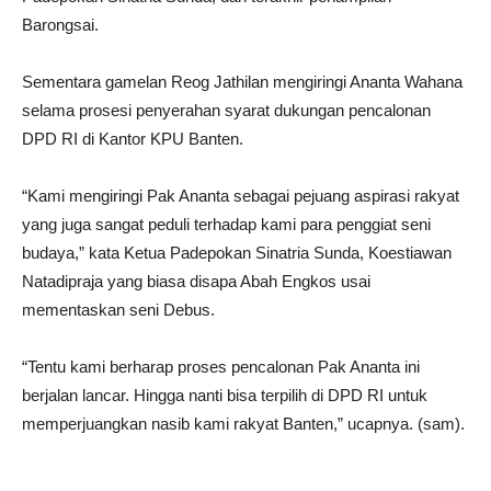
Barongsai.
Sementara gamelan Reog Jathilan mengiringi Ananta Wahana
selama prosesi penyerahan syarat dukungan pencalonan
DPD RI di Kantor KPU Banten.
“Kami mengiringi Pak Ananta sebagai pejuang aspirasi rakyat
yang juga sangat peduli terhadap kami para penggiat seni
budaya,” kata Ketua Padepokan Sinatria Sunda, Koestiawan
Natadipraja yang biasa disapa Abah Engkos usai
mementaskan seni Debus.
“Tentu kami berharap proses pencalonan Pak Ananta ini
berjalan lancar. Hingga nanti bisa terpilih di DPD RI untuk
memperjuangkan nasib kami rakyat Banten,” ucapnya. (sam).