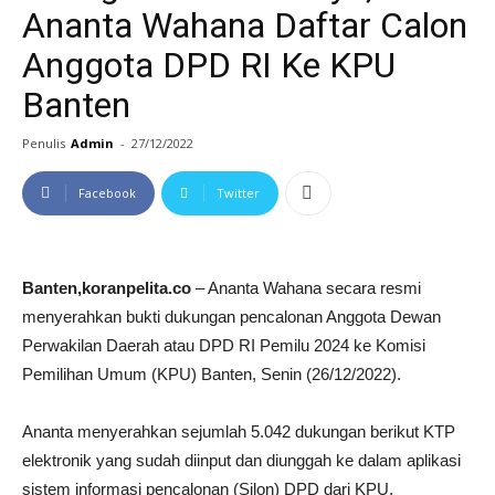
Ananta Wahana Daftar Calon
Anggota DPD RI Ke KPU
Banten
Penulis
Admin
-
27/12/2022
Facebook
Twitter
Banten,koranpelita.co
– Ananta Wahana secara resmi
menyerahkan bukti dukungan pencalonan Anggota Dewan
Perwakilan Daerah atau DPD RI Pemilu 2024 ke Komisi
Pemilihan Umum (KPU) Banten, Senin (26/12/2022).
Ananta menyerahkan sejumlah 5.042 dukungan berikut KTP
elektronik yang sudah diinput dan diunggah ke dalam aplikasi
sistem informasi pencalonan (Silon) DPD dari KPU.