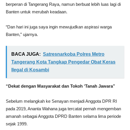
berperan di Tangerang Raya, namun berbuat lebih luas lagi di
Banten untuk merubah keadaan.
“Dan hari ini juga saya ingin mewujudkan aspirasi warga
Banten,” ujarnya.
BACA JUGA:
Satresnarkoba Polres Metro
Tangerang Kota Tangkap Pengedar Obat Keras
Ilegal di Kosambi
“Dekat dengan Masyarakat dan Tokoh ‘Tanah Jawara”
Sebelum melangkah ke Senayan menjadi Anggota DPR RI
pada 2019, Ananta Wahana juga tercatat pernah mengemban
amanah sebagai Anggota DPRD Banten selama lima periode
sejak 1999.