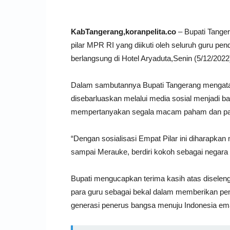
KabTangerang,koranpelita.co
– Bupati Tanger
pilar MPR RI yang diikuti oleh seluruh guru 
berlangsung di Hotel Aryaduta,Senin (5/12/2022
Dalam sambutannya Bupati Tangerang mengatak
disebarluaskan melalui media sosial menjadi 
mempertanyakan segala macam paham dan pa
“Dengan sosialisasi Empat Pilar ini diharapk
sampai Merauke, berdiri kokoh sebagai negara y
Bupati mengucapkan terima kasih atas diseleng
para guru sebagai bekal dalam memberikan pe
generasi penerus bangsa menuju Indonesia em