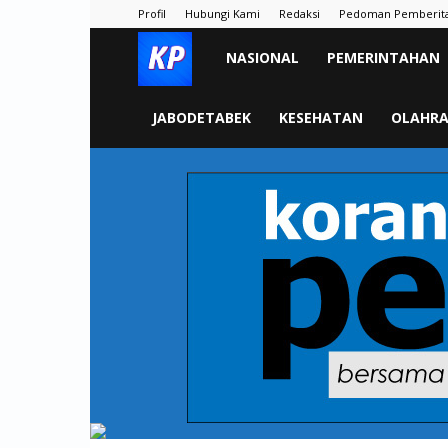
Profil
Hubungi Kami
Redaksi
Pedoman Pemberit
KORAN
NASIONAL
PEMERINTAHAN
PELITA
JABODETABEK
KESEHATAN
OLAHR