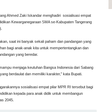
ang Ahmed Zaki Iskandar menghadiri sosialisasi empat
pendidikan Kewarganegaraan SMA se-Kabupaten Tangerang
).
an, saat ini banyak sekali paham dan pandangan yang
bahan bagi anak-anak kita untuk mempertentangkan dan
ndangan yang beredar.
an mampu menjaga keutuhan Bangsa Indonesia dari Sabang
ang berdaulat dan memiliki karakter,” kata Bupati.
garakannya sosialisasi empat pilar MPR RI tersebut bagi
ndidikan kepada para anak didik untuk membangun
as 2045.