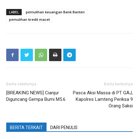
LABEL
pemulihan keuangan Bank Banten
pemulihan kredit macet
Berita sebelumya
Berita berikutnya
[BREAKING NEWS] Cianjur
Pasca Aksi Massa di PT GAJ,
Diguncang Gempa Bumi M5.6
Kapolres Lamteng Periksa 9
Orang Saksi
BERITA TERKAIT
DARI PENULIS