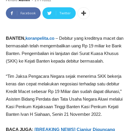
Facebook
Twitter
BANTEN,
koranpelita.co
– Debitur yang kreditnya macet dan
bermasalah telah mengembalikan uang Rp 19 miliar ke Bank
Banten. Pengembalian ini lanjutan dari Surat Kuasa Khusus
(SKK) ke Kejati Banten kepada debitur bermasalah.
“Tim Jaksa Pengacara Negara sejak menerima SKK bekerja
keras dan cepat melakukan negosiasi terhadap satu debitur
Kredit Macet sebesar Rp 19 Miliar dan sudah dapat dilunasi,”
Asisten Bidang Perdata dan Tata Usaha Negara Aluwi melalui
Kasi Penkum Kejaksaan Tinggi Banten Kasi Penkum Kejati
Banten Ivan H Siahaan, Senin 21 November 2022.
BACA JUGA:
[BREAKING NEWS] Cianjur Diguncang