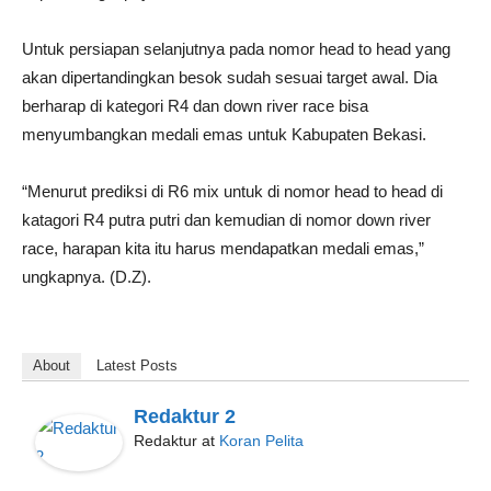
Untuk persiapan selanjutnya pada nomor head to head yang
akan dipertandingkan besok sudah sesuai target awal. Dia
berharap di kategori R4 dan down river race bisa
menyumbangkan medali emas untuk Kabupaten Bekasi.
“Menurut prediksi di R6 mix untuk di nomor head to head di
katagori R4 putra putri dan kemudian di nomor down river
race, harapan kita itu harus mendapatkan medali emas,”
ungkapnya. (D.Z).
About
Latest Posts
Redaktur 2
Redaktur
at
Koran Pelita