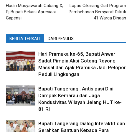
Hadiri Musyawarah Cabang X,
Lapas Cikarang Giat Program
Pj Bupati Bekasi Apresiasi
Pembebasan Bersyarat Diikuti
Gapensi
41 Warga Binaan
BERITA TERKAIT
DARI PENULIS
Hari Pramuka ke-65, Bupati Anwar
Sadat Pimpin Aksi Gotong Royong
Massal dan Ajak Pramuka Jadi Pelopor
Peduli Lingkungan
Bupati Tangerang : Antisipasi Dini
Dampak Kemarau dan Jaga
Kondusivitas Wilayah Jelang HUT ke-
81 RI
Bupati Tangerang Dialog Interaktif dan
Serahkan Bantuan Kepada Para