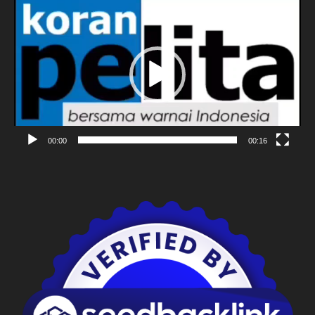
Pemutar
Video
00:00
00:16