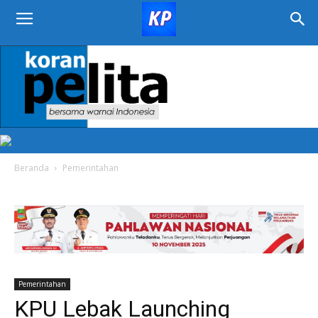
KORAN
PELITA
Beranda
Pemerintahan
Pemerintahan
KPU Lebak Launching