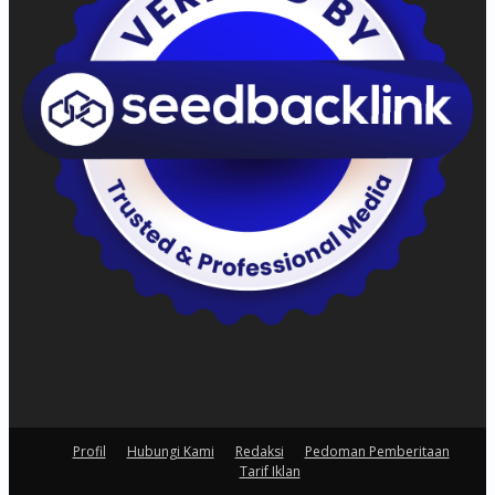
Profil
Hubungi Kami
Redaksi
Pedoman Pemberitaan
Tarif Iklan