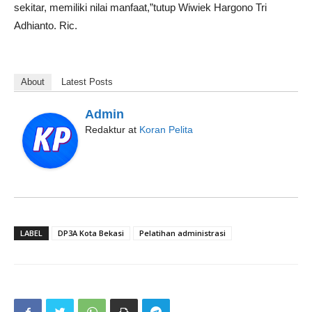
sekitar, memiliki nilai manfaat,”tutup Wiwiek Hargono Tri
Adhianto. Ric.
About
Latest Posts
Admin
Redaktur
at
Koran Pelita
LABEL
DP3A Kota Bekasi
Pelatihan administrasi