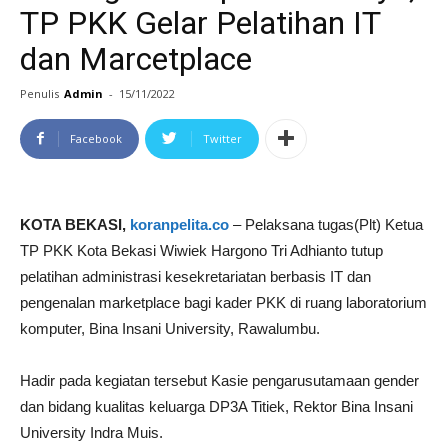
TP PKK Gelar Pelatihan IT
dan Marcetplace
Penulis
Admin
-
15/11/2022
Facebook
Twitter
KOTA BEKASI,
koranpelita.co
– Pelaksana tugas(Plt) Ketua
TP PKK Kota Bekasi Wiwiek Hargono Tri Adhianto tutup
pelatihan administrasi kesekretariatan berbasis IT dan
pengenalan marketplace bagi kader PKK di ruang laboratorium
komputer, Bina Insani University, Rawalumbu.
Hadir pada kegiatan tersebut Kasie pengarusutamaan gender
dan bidang kualitas keluarga DP3A Titiek, Rektor Bina Insani
University Indra Muis.