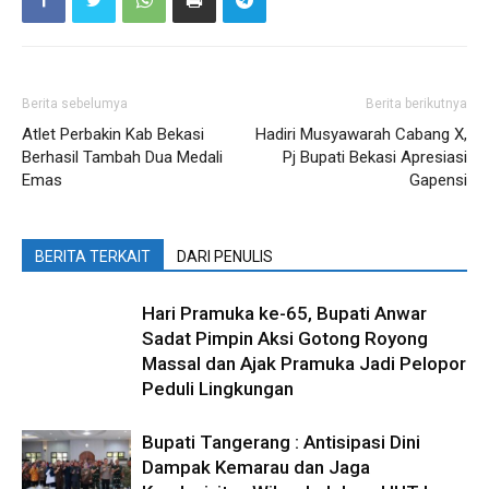
Berita sebelumya
Berita berikutnya
Atlet Perbakin Kab Bekasi
Hadiri Musyawarah Cabang X,
Berhasil Tambah Dua Medali
Pj Bupati Bekasi Apresiasi
Emas
Gapensi
BERITA TERKAIT
DARI PENULIS
Hari Pramuka ke-65, Bupati Anwar
Sadat Pimpin Aksi Gotong Royong
Massal dan Ajak Pramuka Jadi Pelopor
Peduli Lingkungan
Bupati Tangerang : Antisipasi Dini
Dampak Kemarau dan Jaga