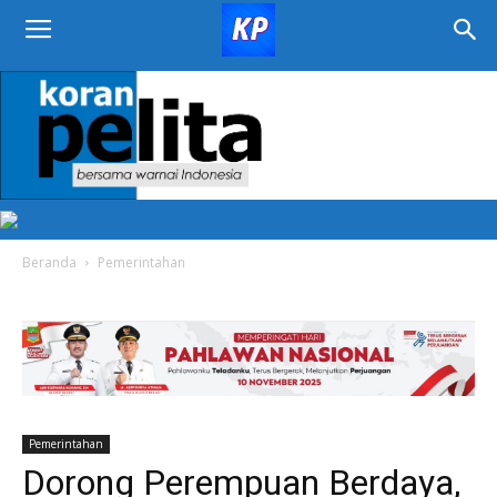
KORAN
PELITA
Beranda
Pemerintahan
Pemerintahan
Dorong Perempuan Berdaya,