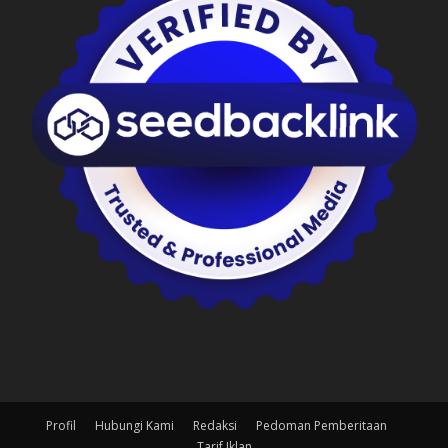
Profil
Hubungi Kami
Redaksi
Pedoman Pemberitaan
Tarif Iklan