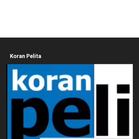
Koran Pelita