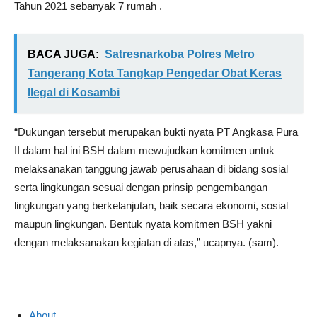
Tahun 2021 sebanyak 7 rumah .
BACA JUGA:
Satresnarkoba Polres Metro
Tangerang Kota Tangkap Pengedar Obat Keras
Ilegal di Kosambi
“Dukungan tersebut merupakan bukti nyata PT Angkasa Pura
II dalam hal ini BSH dalam mewujudkan komitmen untuk
melaksanakan tanggung jawab perusahaan di bidang sosial
serta lingkungan sesuai dengan prinsip pengembangan
lingkungan yang berkelanjutan, baik secara ekonomi, sosial
maupun lingkungan. Bentuk nyata komitmen BSH yakni
dengan melaksanakan kegiatan di atas,” ucapnya. (sam).
About