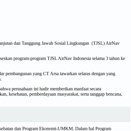
anjutan dan Tanggung Jawab Sosial Lingkungan (TJSL) AirNav
kseskan program-program TJSL AirNav Indonesia selama 3 tahun ke
ilar pembangunan yang CT Arsa tawarkan selaras dengan yang
.
ahwa perusahaan ini hadir memberikan manfaat secara
kan, kesehatan, pemberdayaan masyarakat, serta tanggap bencana,
 Kesehatan dan Program Ekonomi-UMKM. Dalam hal Program