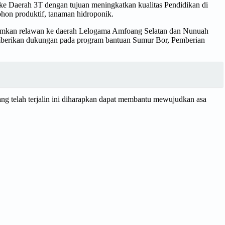
ke Daerah 3T dengan tujuan meningkatkan kualitas Pendidikan di
on produktif, tanaman hidroponik.
imkan relawan ke daerah Lelogama Amfoang Selatan dan Nunuah
berikan dukungan pada program bantuan Sumur Bor, Pemberian
ng telah terjalin ini diharapkan dapat membantu mewujudkan asa