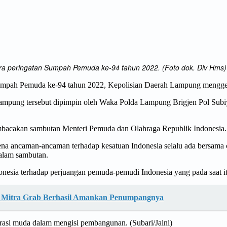
ra peringatan Sumpah Pemuda ke-94 tahun 2022. (Foto dok. Div Hms)
mpah Pemuda ke-94 tahun 2022, Kepolisian Daerah Lampung menggelar
ampung tersebut dipimpin oleh Waka Polda Lampung Brigjen Pol Subiy
bacakan sambutan Menteri Pemuda dan Olahraga Republik Indonesia.
rena ancaman-ancaman terhadap kesatuan Indonesia selalu ada bersama 
alam sambutan.
donesia terhadap perjuangan pemuda-pemudi Indonesia yang pada saat
g, Mitra Grab Berhasil Amankan Penumpangnya
rasi muda dalam mengisi pembangunan. (Subari/Jaini)