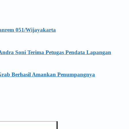
anrem 051/Wijayakarta
Andra Soni Terima Petugas Pendata Lapangan
a Grab Berhasil Amankan Penumpangnya