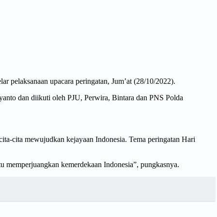
 pelaksanaan upacara peringatan, Jum’at (28/10/2022).
anto dan diikuti oleh PJU, Perwira, Bintara dan PNS Polda
cita-cita mewujudkan kejayaan Indonesia. Tema peringatan Hari
 itu memperjuangkan kemerdekaan Indonesia”, pungkasnya.