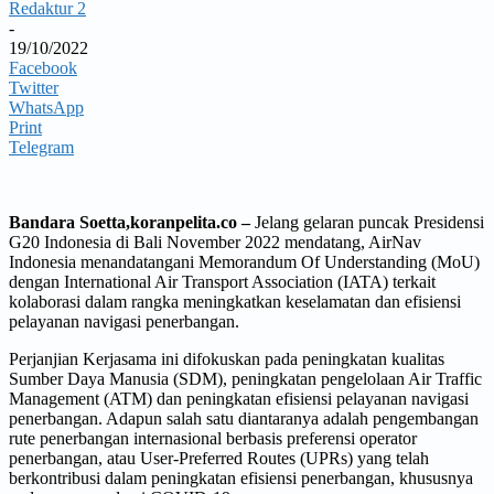
Redaktur 2
-
19/10/2022
Facebook
Twitter
WhatsApp
Print
Telegram
Bandara Soetta,koranpelita.co –
Jelang gelaran puncak Presidensi
G20 Indonesia di Bali November 2022 mendatang, AirNav
Indonesia menandatangani Memorandum Of Understanding (MoU)
dengan International Air Transport Association (IATA) terkait
kolaborasi dalam rangka meningkatkan keselamatan dan efisiensi
pelayanan navigasi penerbangan.
Perjanjian Kerjasama ini difokuskan pada peningkatan kualitas
Sumber Daya Manusia (SDM), peningkatan pengelolaan Air Traffic
Management (ATM) dan peningkatan efisiensi pelayanan navigasi
penerbangan. Adapun salah satu diantaranya adalah pengembangan
rute penerbangan internasional berbasis preferensi operator
penerbangan, atau User-Preferred Routes (UPRs) yang telah
berkontribusi dalam peningkatan efisiensi penerbangan, khususnya