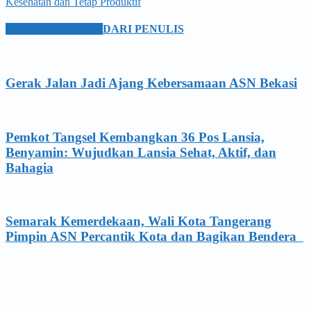
Kesehatan dan Tetap Produktif
BERITA TERKAIT
DARI PENULIS
Gerak Jalan Jadi Ajang Kebersamaan ASN Bekasi
Pemkot Tangsel Kembangkan 36 Pos Lansia,
Benyamin: Wujudkan Lansia Sehat, Aktif, dan
Bahagia
Semarak Kemerdekaan, Wali Kota Tangerang
Pimpin ASN Percantik Kota dan Bagikan Bendera