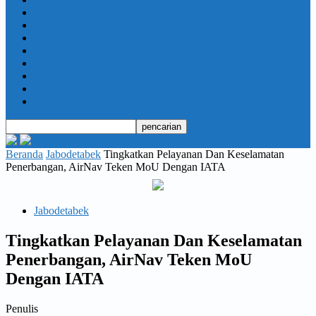
Daerah
Opini
Ekonomi dan Bisnis
Hukrim
Jabodetabek
Kesehatan
Olahraga
Pendidikan
Beranda
Jabodetabek
Tingkatkan Pelayanan Dan Keselamatan
Penerbangan, AirNav Teken MoU Dengan IATA
Jabodetabek
Tingkatkan Pelayanan Dan Keselamatan
Penerbangan, AirNav Teken MoU
Dengan IATA
Penulis