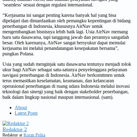
‘seamless’ sesuai dengan regulasi internasional.
“Kerjasama ini sangat penting karena banyak hal yang bisa
dipelajari dan dimanfaatkan oleh pemangku kepentingan di bidang
penerbangan di Indonesia, khususnya AirNav untuk
mengembangkan bisnisnya lebih baik lagi. Usia AirNav memang
baru satu dasawarsa, tapi tanggung jawab dan perannya sangatlah
besar. Oleh karenanya, AirNav sangat bersyukur dapat memulai
kerjasama ini melalui penandatangan kesepakatan bersama”,
pungkas Polana.
Usia yang sudah menginjak satu dasawarsa tentunya menjadi tolok
ukur bagi AirNav sebagai satu-satunya penyelenggara pelayanan
navigasi penerbangan di Indonesia. AirNav berkomitmen untuk
terus memastikan keselamatan, keamanan, dan kelancaran
operasional penerbangan di ruang udara Indonesia melalui inovasi
teknologi dan sinergi yang baik dengan stakeholder penerbangan,
baik dalam lingkup nasional maupun internasional. (sam).
About
Latest Posts
Redaktur 2
Redaktur
at
Koran Pelita