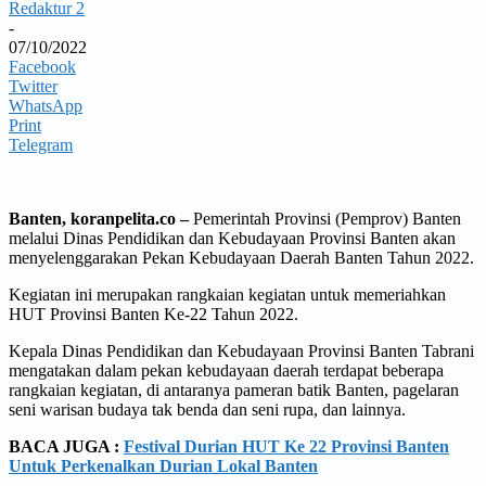
Redaktur 2
-
07/10/2022
Facebook
Twitter
WhatsApp
Print
Telegram
Banten, koranpelita.co –
Pemerintah Provinsi (Pemprov) Banten
melalui Dinas Pendidikan dan Kebudayaan Provinsi Banten akan
menyelenggarakan Pekan Kebudayaan Daerah Banten Tahun 2022.
Kegiatan ini merupakan rangkaian kegiatan untuk memeriahkan
HUT Provinsi Banten Ke-22 Tahun 2022.
Kepala Dinas Pendidikan dan Kebudayaan Provinsi Banten Tabrani
mengatakan dalam pekan kebudayaan daerah terdapat beberapa
rangkaian kegiatan, di antaranya pameran batik Banten, pagelaran
seni warisan budaya tak benda dan seni rupa, dan lainnya.
BACA JUGA :
Festival Durian HUT Ke 22 Provinsi Banten
Untuk Perkenalkan Durian Lokal Banten