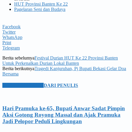
HUT Provinsi Banten Ke 22
Pagelaran Seni dan Budaya
Facebook
Twitter
WhatsApp
Print
Telegram
Berita sebelumya
Festival Durian HUT Ke 22 Provinsi Banten
Untuk Perkenalkan Durian Lokal Banten
Berita berikutnya
Tragedi Kanjuruhan, Pj Bupati Bekasi Gelar Doa
Bersama
BERITA TERKAIT
DARI PENULIS
Hari Pramuka ke-65, Bupati Anwar Sadat Pimpin
Aksi Gotong Royong Massal dan Ajak Pramuka
Jadi Pelopor Peduli Lingkungan