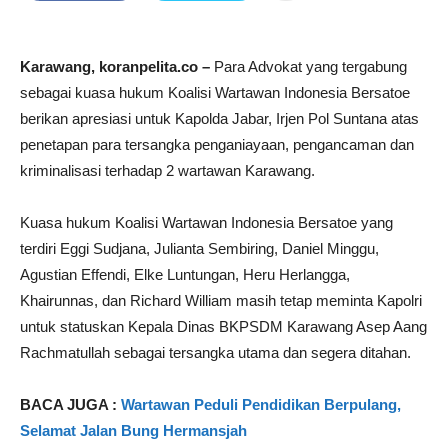
Karawang, koranpelita.co –
Para Advokat yang tergabung
sebagai kuasa hukum Koalisi Wartawan Indonesia Bersatoe
berikan apresiasi untuk Kapolda Jabar, Irjen Pol Suntana atas
penetapan para tersangka penganiayaan, pengancaman dan
kriminalisasi terhadap 2 wartawan Karawang.
Kuasa hukum Koalisi Wartawan Indonesia Bersatoe yang
terdiri Eggi Sudjana, Julianta Sembiring, Daniel Minggu,
Agustian Effendi, Elke Luntungan, Heru Herlangga,
Khairunnas, dan Richard William masih tetap meminta Kapolri
untuk statuskan Kepala Dinas BKPSDM Karawang Asep Aang
Rachmatullah sebagai tersangka utama dan segera ditahan.
BACA JUGA :
Wartawan Peduli Pendidikan Berpulang,
Selamat Jalan Bung Hermansjah