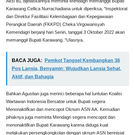
Aksi itu, dijelaskannya meminta Mendagri memanggil Bupati
Karawang Cellica Nurrachadiana untuk diperiksa, “Inspektorat
dan Direktur Fasilitasi Kelembagaan dan Kepegawaian
Perangkat Daerah (FKKPD) Cheka Virgowansyah
Kemendagri berjanji hari Senin, tanggal 3 Oktober 2022 akan
memanggil Bupati Karawang. “Ulasnya.
BACA JUGA:
Pemkot Tangsel Kembangkan 36
Pos Lansia, Benyamin: Wujudkan Lansia Sehat,
Aktif, dan Bahagia
Bahkan Agustian juga merinci beberapa hal tuntutan Koalisi
Wartawan Indonesia Bersatoe untuk Bupati segera
Menonaktifkan dan mencopot Oknum ASN AA. Kemudian
pihaknya juga meminta Mendagri segera mencopot dan
menonaktifkan Bupati Karawang karena diduga kuat
melakukan persengkongkolan dengan oknum ASN berinisial