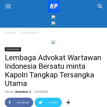
KORAN
PELITA
Beranda
Jabodetabek
Jabodetabek
Lembaga Advokat Wartawan
Indonesia Bersatu minta
Kapolri Tangkap Tersangka
Utama
Penulis
Redaktur 2
-
02/10/2022
Facebook
Twitter