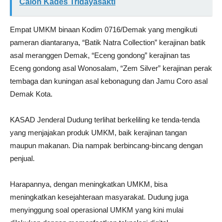
Calon Kades Tridayasakti
Empat UMKM binaan Kodim 0716/Demak yang mengikuti
pameran diantaranya, “Batik Natra Collection” kerajinan batik
asal meranggen Demak, “Eceng gondong” kerajinan tas
Eceng gondong asal Wonosalam, “Zem Silver” kerajinan perak
tembaga dan kuningan asal kebonagung dan Jamu Coro asal
Demak Kota.
KASAD Jenderal Dudung terlihat berkeliling ke tenda-tenda
yang menjajakan produk UMKM, baik kerajinan tangan
maupun makanan. Dia nampak berbincang-bincang dengan
penjual.
Harapannya, dengan meningkatkan UMKM, bisa
meningkatkan kesejahteraan masyarakat. Dudung juga
menyinggung soal operasional UMKM yang kini mulai