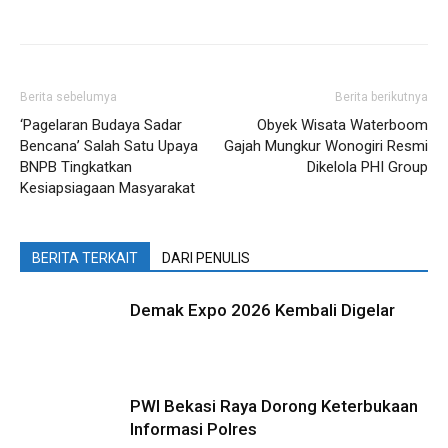
Berita sebelumya
Berita berikutnya
‘Pagelaran Budaya Sadar
Obyek Wisata Waterboom
Bencana’ Salah Satu Upaya
Gajah Mungkur Wonogiri Resmi
BNPB Tingkatkan
Dikelola PHI Group
Kesiapsiagaan Masyarakat
BERITA TERKAIT
DARI PENULIS
Demak Expo 2026 Kembali Digelar
PWI Bekasi Raya Dorong Keterbukaan
Informasi Polres