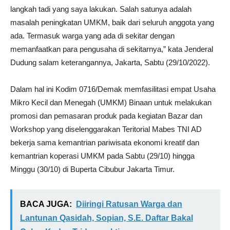
langkah tadi yang saya lakukan. Salah satunya adalah
masalah peningkatan UMKM, baik dari seluruh anggota yang
ada. Termasuk warga yang ada di sekitar dengan
memanfaatkan para pengusaha di sekitarnya,” kata Jenderal
Dudung salam keterangannya, Jakarta, Sabtu (29/10/2022).
Dalam hal ini Kodim 0716/Demak memfasilitasi empat Usaha
Mikro Kecil dan Menegah (UMKM) Binaan untuk melakukan
promosi dan pemasaran produk pada kegiatan Bazar dan
Workshop yang diselenggarakan Teritorial Mabes TNI AD
bekerja sama kemantrian pariwisata ekonomi kreatif dan
kemantrian koperasi UMKM pada Sabtu (29/10) hingga
Minggu (30/10) di Buperta Cibubur Jakarta Timur.
BACA JUGA:
Diiringi Ratusan Warga dan
Lantunan Qasidah, Sopian, S.E. Daftar Bakal