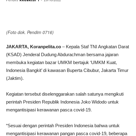
Facebook
Twitter
WhatsApp
P
(Foto dok. Pendim 0716)
JAKARTA, Koranpelita.co
– Kepala Staf TNI Angkatan Darat
(KSAD) Jenderal Dudung Abdurachman bersama jajaran
membuka kegiatan bazar UMKM bertajuk ‘UMKM Kuat,
Indonesia Bangkit’ di kawasan Buperta Cibubur, Jakarta Timur
(Jaktim).
Kegiatan tersebut diselenggarakan salah satunya mengikuti
perintah Presiden Republik Indonesia Joko Widodo untuk
mengantisipasi kerawanan pasca covid-19.
“Sesuai dengan perintah Presiden Indonesia bahwa untuk
mengantisipasi kerawanan pangan pasca covid-19, beberapa