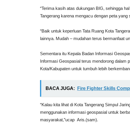
“Terima kasih atas dukungan BIG, sehingga h
Tangerang karena mengacu dengan peta yang s
“Baik untuk keperluan Tata Ruang Kota Tanger
lainnya. Mudah – mudahan terus bermanfaat untu
Sementara itu Kepala Badan Informasi Geospa
Informasi Geospasial terus mendorong dalam p
Kota/Kabupaten untuk tumbuh lebih berkemban
BACA JUGA:
Fire Fighter Skills Co
“Kalau kita lihat di Kota Tangerang Simpul Ja
menggunakan informasi geospasial untuk berb
masyarakat,”ucap Aris.(sam).