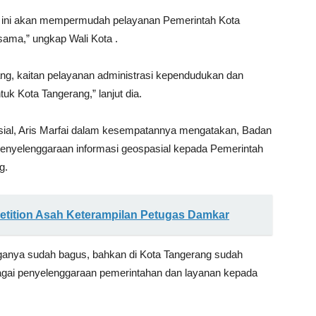
al ini akan mempermudah pelayanan Pemerintah Kota
ama,” ungkap Wali Kota .
ang, kaitan pelayanan administrasi kependudukan dan
k Kota Tangerang,” lanjut dia.
sial, Aris Marfai dalam kesempatannya mengatakan, Badan
enyelenggaraan informasi geospasial kepada Pemerintah
g.
mpetition Asah Keterampilan Petugas Damkar
ringanya sudah bagus, bahkan di Kota Tangerang sudah
agai penyelenggaraan pemerintahan dan layanan kepada