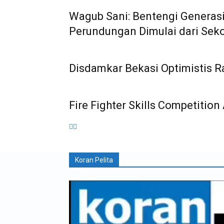
Wagub Sani: Bentengi Generasi
Perundungan Dimulai dari Sek
Disdamkar Bekasi Optimistis Ra
Fire Fighter Skills Competiti
Koran Pelita