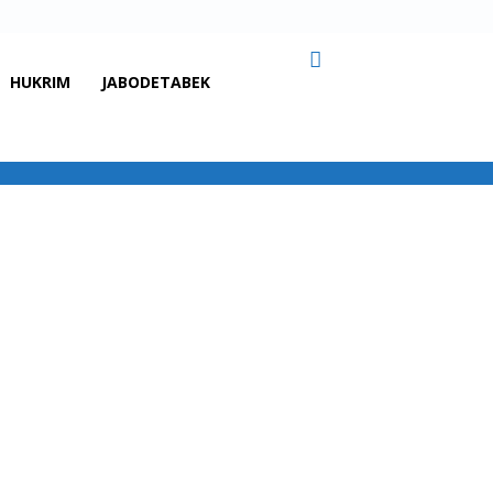
HUKRIM
JABODETABEK