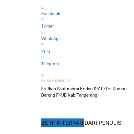
Facebook
Twitter
WhatsApp
Print
Telegram
Berita sebelumya
Eratkan Silaturahmi Kodim 0510/Trs Kumpul
Bareng FKUB Kab Tangerang
BERITA TERKAIT
DARI PENULIS