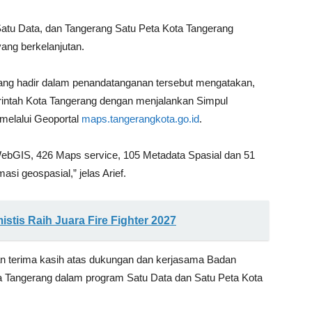
Satu Data, dan Tangerang Satu Peta Kota Tangerang
ang berkelanjutan.
ang hadir dalam penandatanganan tersebut mengatakan,
rintah Kota Tangerang dengan menjalankan Simpul
melalui Geoportal
maps.tangerangkota.go.id
.
 WebGIS, 426 Maps service, 105 Metadata Spasial dan 51
i geospasial,” jelas Arief.
stis Raih Juara Fire Fighter 2027
 terima kasih atas dukungan dan kerjasama Badan
a Tangerang dalam program Satu Data dan Satu Peta Kota