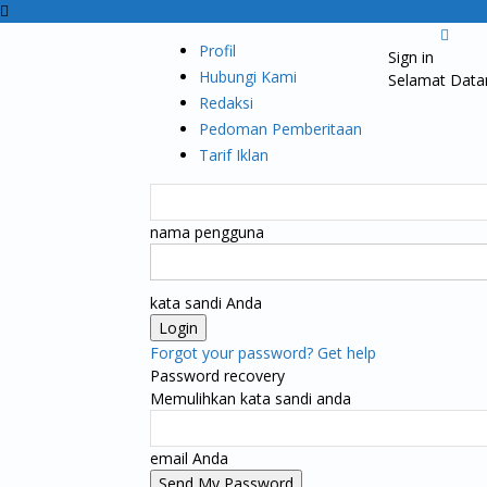
Profil
Sign in
Hubungi Kami
Selamat Data
Redaksi
Pedoman Pemberitaan
Tarif Iklan
nama pengguna
kata sandi Anda
Forgot your password? Get help
Password recovery
Memulihkan kata sandi anda
email Anda