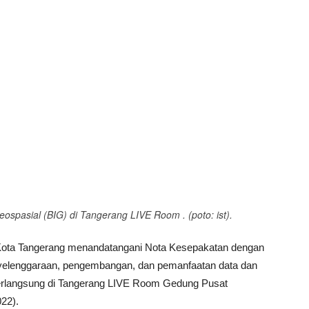
pasial (BIG) di Tangerang LIVE Room . (poto: ist).
ota Tangerang menandatangani Nota Kesepakatan dengan
nyelenggaraan, pengembangan, dan pemanfaatan data dan
berlangsung di Tangerang LIVE Room Gedung Pusat
22).