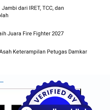
 Jambi dari IRET, TCC, dan
olah
ih Juara Fire Fighter 2027
on Asah Keterampilan Petugas Damkar