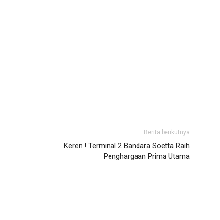
Berita berikutnya
Keren ! Terminal 2 Bandara Soetta Raih
Penghargaan Prima Utama