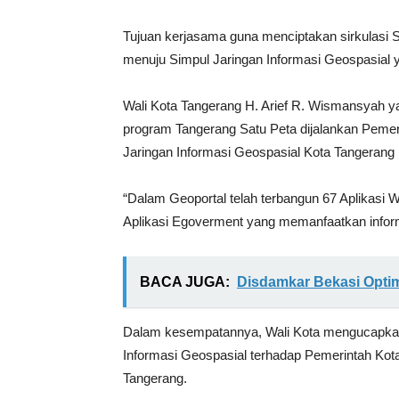
Tujuan kerjasama guna menciptakan sirkulasi 
menuju Simpul Jaringan Informasi Geospasial y
Wali Kota Tangerang H. Arief R. Wismansyah y
program Tangerang Satu Peta dijalankan Peme
Jaringan Informasi Geospasial Kota Tangerang 
“Dalam Geoportal telah terbangun 67 Aplikasi
Aplikasi Egoverment yang memanfaatkan informas
BACA JUGA:
Disdamkar Bekasi Optimi
Dalam kesempatannya, Wali Kota mengucapkan
Informasi Geospasial terhadap Pemerintah Kot
Tangerang.