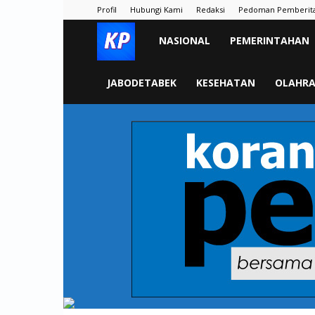
Profil
Hubungi Kami
Redaksi
Pedoman Pemberit
KORAN
NASIONAL
PEMERINTAHAN
PELITA
JABODETABEK
KESEHATAN
OLAHR