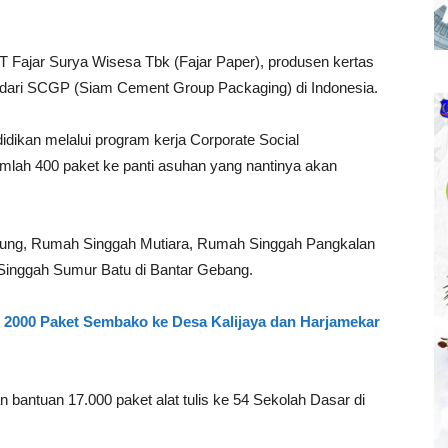
 Fajar Surya Wisesa Tbk (Fajar Paper), produsen kertas
ari SCGP (Siam Cement Group Packaging) di Indonesia.
dikan melalui program kerja Corporate Social
mlah 400 paket ke panti asuhan yang nantinya akan
itung, Rumah Singgah Mutiara, Rumah Singgah Pangkalan
Singgah Sumur Batu di Bantar Gebang.
 2000 Paket Sembako ke Desa Kalijaya dan Harjamekar
 bantuan 17.000 paket alat tulis ke 54 Sekolah Dasar di