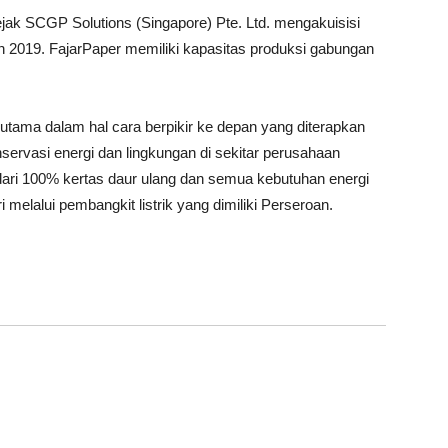
ak SCGP Solutions (Singapore) Pte. Ltd. mengakuisisi
 2019. FajarPaper memiliki kapasitas produksi gabungan
tama dalam hal cara berpikir ke depan yang diterapkan
servasi energi dan lingkungan di sekitar perusahaan
 dari 100% kertas daur ulang dan semua kebutuhan energi
 melalui pembangkit listrik yang dimiliki Perseroan.