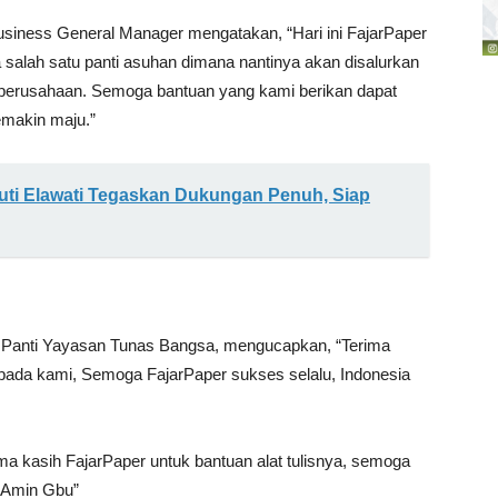
usiness General Manager mengatakan, “Hari ini FajarPaper
da salah satu panti asuhan dimana nantinya akan disalurkan
r perusahaan. Semoga bantuan yang kami berikan dapat
emakin maju.”
uti Elawati Tegaskan Dukungan Penuh, Siap
or Panti Yayasan Tunas Bangsa, mengucapkan, “Terima
kepada kami, Semoga FajarPaper sukses selalu, Indonesia
ma kasih FajarPaper untuk bantuan alat tulisnya, semoga
. Amin Gbu”