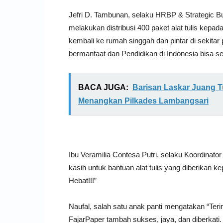
Jefri D. Tambunan, selaku HRBP & Strategic B
melakukan distribusi 400 paket alat tulis kepa
kembali ke rumah singgah dan pintar di sekita
bermanfaat dan Pendidikan di Indonesia bisa s
BACA JUGA:
Barisan Laskar Juang T
Menangkan Pilkades Lambangsari
Ibu Veramilia Contesa Putri, selaku Koordinat
kasih untuk bantuan alat tulis yang diberikan 
Hebat!!!”
Naufal, salah satu anak panti mengatakan “Teri
FajarPaper tambah sukses, jaya, dan diberkati