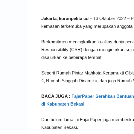
Jakarta, koranpelita co –
13 Oktober 2022 – PT
kemasan terkemuka yang merupakan anggota d
Berkomitmen meningkatkan kualitas dunia pendi
Responsibility (CSR) dengan mengirimkan seju
disalurkan ke beberapa tempat.
Seperti Rumah Pintar Mahkota Kertamukti Cib
4, Rumah Singgah Dinamika, dan juga Rumah 
BACA JUGA :
FajarPaper Serahkan Bantuan
di Kabupaten Bekasi
Dan belum lama ini FajarPaper juga memberikan
Kabupaten Bekasi.