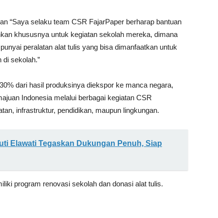
an “Saya selaku team CSR FajarPaper berharap bantuan
kan khususnya untuk kegiatan sekolah mereka, dimana
punyai peralatan alat tulis yang bisa dimanfaatkan untuk
 di sekolah.”
30% dari hasil produksinya diekspor ke manca negara,
juan Indonesia melalui berbagai kegiatan CSR
an, infrastruktur, pendidikan, maupun lingkungan.
uti Elawati Tegaskan Dukungan Penuh, Siap
iki program renovasi sekolah dan donasi alat tulis.