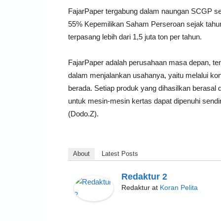
FajarPaper tergabung dalam naungan SCGP sej
55% Kepemilikan Saham Perseroan sejak tahun
terpasang lebih dari 1,5 juta ton per tahun.
FajarPaper adalah perusahaan masa depan, teru
dalam menjalankan usahanya, yaitu melalui kon
berada. Setiap produk yang dihasilkan berasal
untuk mesin-mesin kertas dapat dipenuhi sendiri
(Dodo.Z).
About
Latest Posts
Redaktur 2
Redaktur
at
Koran Pelita