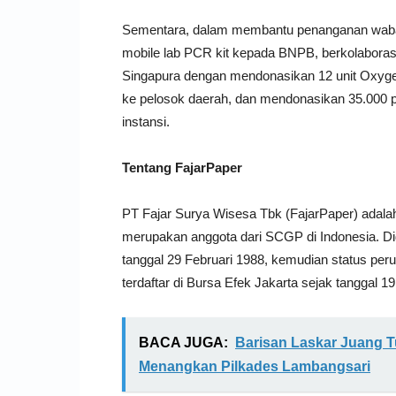
Sementara, dalam membantu penanganan wabah
mobile lab PCR kit kepada BNPB, berkolaboras
Singapura dengan mendonasikan 12 unit Oxyge
ke pelosok daerah, dan mendonasikan 35.000 
instansi.
Tentang FajarPaper
PT Fajar Surya Wisesa Tbk (FajarPaper) adala
merupakan anggota dari SCGP di Indonesia. Did
tanggal 29 Februari 1988, kemudian status pe
terdaftar di Bursa Efek Jakarta sejak tanggal
BACA JUGA:
Barisan Laskar Juang T
Menangkan Pilkades Lambangsari