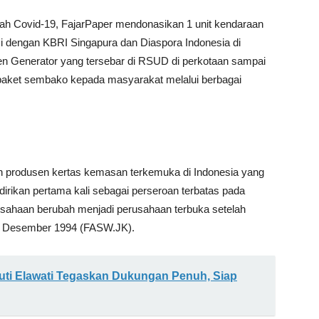
 Covid-19, FajarPaper mendonasikan 1 unit kendaraan
i dengan KBRI Singapura dan Diaspora Indonesia di
n Generator yang tersebar di RSUD di perkotaan sampai
paket sembako kepada masyarakat melalui berbagai
h produsen kertas kemasan terkemuka di Indonesia yang
irikan pertama kali sebagai perseroan terbatas pada
rusahaan berubah menjadi perusahaan terbuka setelah
 19 Desember 1994 (FASW.JK).
uti Elawati Tegaskan Dukungan Penuh, Siap