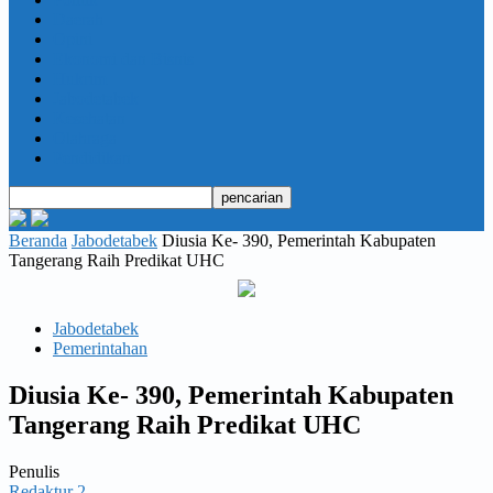
Daerah
Opini
Ekonomi dan Bisnis
Hukrim
Jabodetabek
Kesehatan
Olahraga
Pendidikan
Beranda
Jabodetabek
Diusia Ke- 390, Pemerintah Kabupaten
Tangerang Raih Predikat UHC
Jabodetabek
Pemerintahan
Diusia Ke- 390, Pemerintah Kabupaten
Tangerang Raih Predikat UHC
Penulis
Redaktur 2