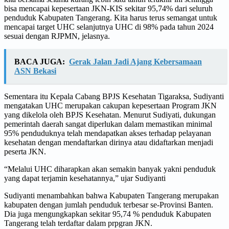
bisa mencapai kepesertaan JKN-KIS sekitar 95,74% dari seluruh
penduduk Kabupaten Tangerang. Kita harus terus semangat untuk
mencapai target UHC selanjutnya UHC di 98% pada tahun 2024
sesuai dengan RJPMN, jelasnya.
BACA JUGA:
Gerak Jalan Jadi Ajang Kebersamaan
ASN Bekasi
Sementara itu Kepala Cabang BPJS Kesehatan Tigaraksa, Sudiyanti
mengatakan UHC merupakan cakupan kepesertaan Program JKN
yang dikelola oleh BPJS Kesehatan. Menurut Sudiyati, dukungan
pemerintah daerah sangat diperlukan dalam memastikan minimal
95% penduduknya telah mendapatkan akses terhadap pelayanan
kesehatan dengan mendaftarkan dirinya atau didaftarkan menjadi
peserta JKN.
“Melalui UHC diharapkan akan semakin banyak yakni penduduk
yang dapat terjamin kesehatannya,” ujar Sudiyanti
Sudiyanti menambahkan bahwa Kabupaten Tangerang merupakan
kabupaten dengan jumlah penduduk terbesar se-Provinsi Banten.
Dia juga mengungkapkan sekitar 95,74 % penduduk Kabupaten
Tangerang telah terdaftar dalam prpgran JKN.