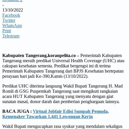
-
13/10/2022
Facebook
Twitter
WhatsApp
Print
Telegram
Kabupaten Tangerang,koranpelita.co –
Pemerintah Kabupaten
Tangerang meraih predikat Universal Health Coverage (UHC) atau
cakupan kesehatan semesta. Predikat bergengsi ini di terima
Pemerintah Kabupaten Tangerang dari BPJS Kesehatan bertepatan
perayaan hari jadi Ke-390,Kamis (13/10/2022).
Predikat UHC diterima langsung Wakil Bupati Tangerang H. Mad
Romli di GSG Puspemkab Tangerang saat mengikuti rangkaian
acara HUT Kabupaten Tangerang yang menyatu dengan giat
sunatan masal, donor darah dan pemberian penghargaan lainnya.
BACA JUGA :
Virtual Jobfair Edisi Sumpah Pemuda,
Kemenaker Tawarkan 1.441 Lowongan Kerja
Wakil Bupati mengucapkan rasa syukur yang mendalam sekaligus