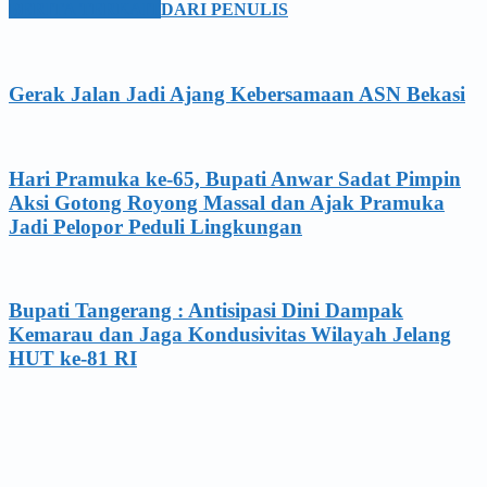
BERITA TERKAIT
DARI PENULIS
Gerak Jalan Jadi Ajang Kebersamaan ASN Bekasi
Hari Pramuka ke-65, Bupati Anwar Sadat Pimpin
Aksi Gotong Royong Massal dan Ajak Pramuka
Jadi Pelopor Peduli Lingkungan
Bupati Tangerang : Antisipasi Dini Dampak
Kemarau dan Jaga Kondusivitas Wilayah Jelang
HUT ke-81 RI