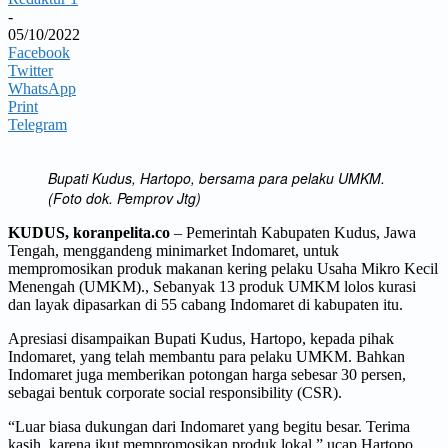
-
05/10/2022
Facebook
Twitter
WhatsApp
Print
Telegram
Bupati Kudus, Hartopo, bersama para pelaku UMKM.
(Foto dok. Pemprov Jtg)
KUDUS, koranpelita.co
– Pemerintah Kabupaten Kudus, Jawa
Tengah, menggandeng minimarket Indomaret, untuk
mempromosikan produk makanan kering pelaku Usaha Mikro Kecil
Menengah (UMKM)., Sebanyak 13 produk UMKM lolos kurasi
dan layak dipasarkan di 55 cabang Indomaret di kabupaten itu.
Apresiasi disampaikan Bupati Kudus, Hartopo, kepada pihak
Indomaret, yang telah membantu para pelaku UMKM. Bahkan
Indomaret juga memberikan potongan harga sebesar 30 persen,
sebagai bentuk corporate social responsibility (CSR).
“Luar biasa dukungan dari Indomaret yang begitu besar. Terima
kasih, karena ikut mempromosikan produk lokal,” ucap Hartopo,