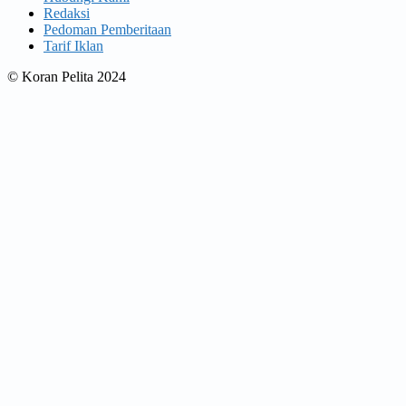
Redaksi
Pedoman Pemberitaan
Tarif Iklan
© Koran Pelita 2024