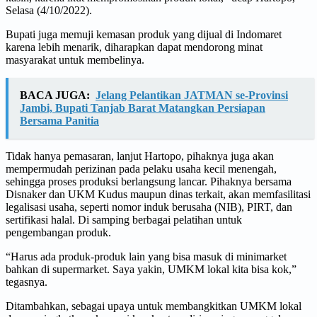
Selasa (4/10/2022).
Bupati juga memuji kemasan produk yang dijual di Indomaret
karena lebih menarik, diharapkan dapat mendorong minat
masyarakat untuk membelinya.
BACA JUGA:
Jelang Pelantikan JATMAN se-Provinsi
Jambi, Bupati Tanjab Barat Matangkan Persiapan
Bersama Panitia
Tidak hanya pemasaran, lanjut Hartopo, pihaknya juga akan
mempermudah perizinan pada pelaku usaha kecil menengah,
sehingga proses produksi berlangsung lancar. Pihaknya bersama
Disnaker dan UKM Kudus maupun dinas terkait, akan memfasilitasi
legalisasi usaha, seperti nomor induk berusaha (NIB), PIRT, dan
sertifikasi halal. Di samping berbagai pelatihan untuk
pengembangan produk.
“Harus ada produk-produk lain yang bisa masuk di minimarket
bahkan di supermarket. Saya yakin, UMKM lokal kita bisa kok,”
tegasnya.
Ditambahkan, sebagai upaya untuk membangkitkan UMKM lokal