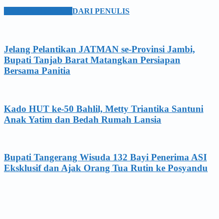
BERITA TERKAIT
DARI PENULIS
Jelang Pelantikan JATMAN se-Provinsi Jambi,
Bupati Tanjab Barat Matangkan Persiapan
Bersama Panitia
Kado HUT ke-50 Bahlil, Metty Triantika Santuni
Anak Yatim dan Bedah Rumah Lansia
Bupati Tangerang Wisuda 132 Bayi Penerima ASI
Eksklusif dan Ajak Orang Tua Rutin ke Posyandu