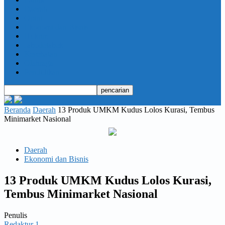
Daerah
Opini
Ekonomi dan Bisnis
Hukrim
Jabodetabek
Kesehatan
Olahraga
Pendidikan
Beranda
Daerah
13 Produk UMKM Kudus Lolos Kurasi, Tembus
Minimarket Nasional
Daerah
Ekonomi dan Bisnis
13 Produk UMKM Kudus Lolos Kurasi,
Tembus Minimarket Nasional
Penulis
Redaktur 1