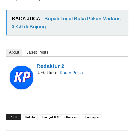
BACA JUGA:
Bupati Tegal Buka Pekan Madaris
XXVI di Bojong
About
Latest Posts
Redaktur 2
Redaktur
at
Koran Pelita
LABEL
Sekda
Target PAD 75 Persen
Tercapai