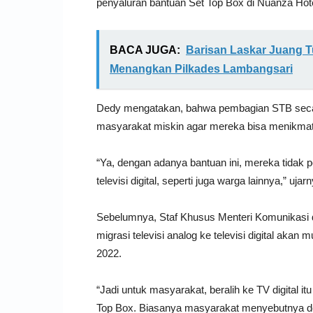
penyaluran bantuan Set Top Box di Nuanza Hote
BACA JUGA:
Barisan Laskar Juang T
Menangkan Pilkades Lambangsari
Dedy mengatakan, bahwa pembagian STB secara
masyarakat miskin agar mereka bisa menikmati si
“Ya, dengan adanya bantuan ini, mereka tidak p
televisi digital, seperti juga warga lainnya,” ujar
Sebelumnya, Staf Khusus Menteri Komunikasi d
migrasi televisi analog ke televisi digital akan
2022.
“Jadi untuk masyarakat, beralih ke TV digital
Top Box. Biasanya masyarakat menyebutnya d