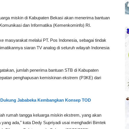
arga miskin di Kabupaten Bekasi akan menerima bantuan
 Komunikasi dan Informatika (Kemenkominfo) RI.
e masyarakat melalui PT. Pos Indonesia, sebagai tindak
imatikannya siaran TV analog di seluruh wilayah Indonesia
atakan, jumlah penerima bantuan STB di Kabupaten
epatan penghapusan kemiskinan ekstrem (P3KE) dari
an Dukung Jababeka Kembangkan Konsep TOD
lah rumah tangga keluarga miskin ekstrem, yang akan
a yang ada,” kata Dedy Supriyadi usai menghadiri Bimtek