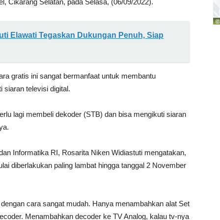
l, Cikarang Selatan, pada Selasa, (06/09/2022).
uti Elawati Tegaskan Dukungan Penuh, Siap
 gratis ini sangat bermanfaat untuk membantu
aran televisi digital.
erlu lagi membeli dekoder (STB) dan bisa mengikuti siaran
nya.
an Informatika RI, Rosarita Niken Widiastuti mengatakan,
 mulai diberlakukan paling lambat hingga tanggal 2 November
 itu dengan cara sangat mudah. Hanya menambahkan alat Set
ecoder. Menambahkan decoder ke TV Analog, kalau tv-nya