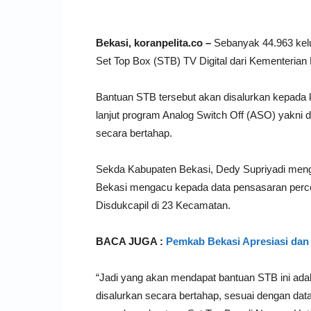
Bekasi, koranpelita.co –
Sebanyak 44.963 kelu
Set Top Box (STB) TV Digital dari Kementerian
Bantuan STB tersebut akan disalurkan kepada k
lanjut program Analog Switch Off (ASO) yakni d
secara bertahap.
Sekda Kabupaten Bekasi, Dedy Supriyadi meng
Bekasi mengacu kepada data pensasaran perc
Disdukcapil di 23 Kecamatan.
BACA JUGA :
Pemkab Bekasi Apresiasi d
“Jadi yang akan mendapat bantuan STB ini ada
disalurkan secara bertahap, sesuai dengan dat