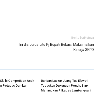
Berita berikutnya
t
Ini dia Jurus Jitu Pj Bupati Bekasi, Maksimalkan
Kinerja SKPD
 Skills Competition Asah
Barisan Laskar Juang Tuti Elawati
an Petugas Damkar
Tegaskan Dukungan Penuh, Siap
Menangkan Pilkades Lambangsari