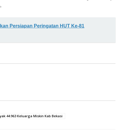
.
kan Persiapan Peringatan HUT Ke-81
ak 44.963 Keluarga Miskin Kab Bekasi