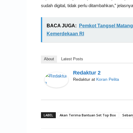
sudah digital, tidak perlu ditambahkan,” jelasnya
BACA JUGA:
Pemkot Tangsel Matang
Kemerdekaan RI
About
Latest Posts
Redaktur 2
Redaktur
at
Koran Pelita
LABEL
Akan Terima Bantuan Set Top Box
Sebany