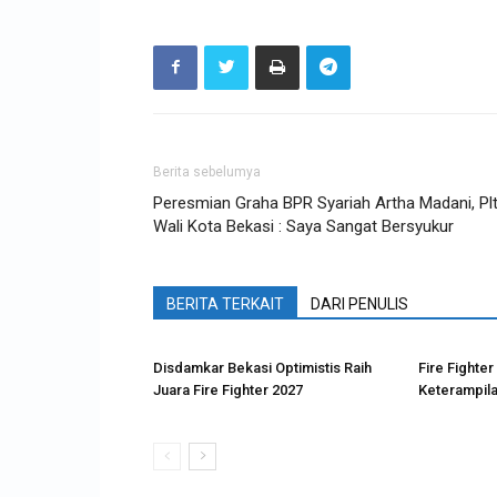
Berita sebelumya
Peresmian Graha BPR Syariah Artha Madani, Pl
Wali Kota Bekasi : Saya Sangat Bersyukur
BERITA TERKAIT
DARI PENULIS
Disdamkar Bekasi Optimistis Raih
Fire Fighter
Juara Fire Fighter 2027
Keterampil