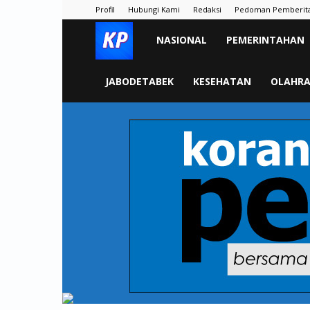
Profil
Hubungi Kami
Redaksi
Pedoman Pemberit
KORAN
NASIONAL
PEMERINTAHAN
PELITA
JABODETABEK
KESEHATAN
OLAHR