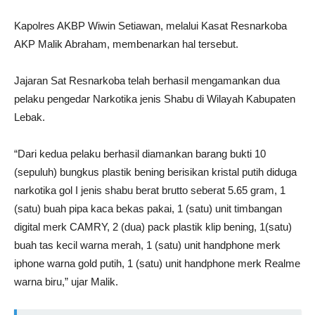
Kapolres AKBP Wiwin Setiawan, melalui Kasat Resnarkoba
AKP Malik Abraham, membenarkan hal tersebut.
Jajaran Sat Resnarkoba telah berhasil mengamankan dua
pelaku pengedar Narkotika jenis Shabu di Wilayah Kabupaten
Lebak.
“Dari kedua pelaku berhasil diamankan barang bukti 10
(sepuluh) bungkus plastik bening berisikan kristal putih diduga
narkotika gol I jenis shabu berat brutto seberat 5.65 gram, 1
(satu) buah pipa kaca bekas pakai, 1 (satu) unit timbangan
digital merk CAMRY, 2 (dua) pack plastik klip bening, 1(satu)
buah tas kecil warna merah, 1 (satu) unit handphone merk
iphone warna gold putih, 1 (satu) unit handphone merk Realme
warna biru,” ujar Malik.