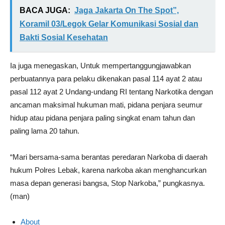
BACA JUGA:
Jaga Jakarta On The Spot”,
Koramil 03/Legok Gelar Komunikasi Sosial dan
Bakti Sosial Kesehatan
Ia juga menegaskan, Untuk mempertanggungjawabkan
perbuatannya para pelaku dikenakan pasal 114 ayat 2 atau
pasal 112 ayat 2 Undang-undang RI tentang Narkotika dengan
ancaman maksimal hukuman mati, pidana penjara seumur
hidup atau pidana penjara paling singkat enam tahun dan
paling lama 20 tahun.
“Mari bersama-sama berantas peredaran Narkoba di daerah
hukum Polres Lebak, karena narkoba akan menghancurkan
masa depan generasi bangsa, Stop Narkoba,” pungkasnya.
(man)
About