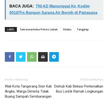
BACA JUGA:
TNI AD Manunggal Air, Kodim
0510/Trs Bangun Sarana Air Bersih di Patrasana
LABEL
Satresnarkoba Polres Lebak
Shabu
Tangkap
Berita sebelumya
Berita berikutnya
Wali Kota Tangerang Sisir Kali
Dishub Kab Bekasi Perkenalkan
Angke, Warga Diminta Tidak
Bus Listrik Ramah Lingkungan
Buang Sampah Sembarangan