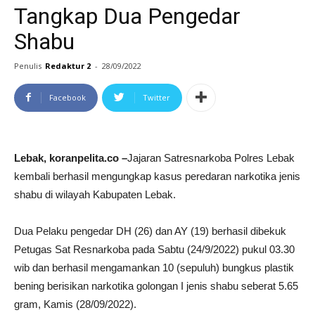
Tangkap Dua Pengedar
Shabu
Penulis
Redaktur 2
-
28/09/2022
Facebook
Twitter
Lebak, koranpelita.co –
Jajaran Satresnarkoba Polres Lebak
kembali berhasil mengungkap kasus peredaran narkotika jenis
shabu di wilayah Kabupaten Lebak.
Dua Pelaku pengedar DH (26) dan AY (19) berhasil dibekuk
Petugas Sat Resnarkoba pada Sabtu (24/9/2022) pukul 03.30
wib dan berhasil mengamankan 10 (sepuluh) bungkus plastik
bening berisikan narkotika golongan I jenis shabu seberat 5.65
gram, Kamis (28/09/2022).