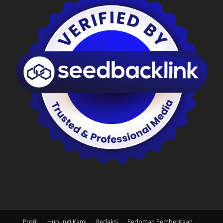
Profil
Hubungi Kami
Redaksi
Pedoman Pemberitaan