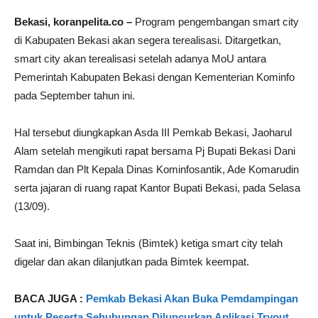
Bekasi, koranpelita.co –
Program pengembangan smart city
di Kabupaten Bekasi akan segera terealisasi. Ditargetkan,
smart city akan terealisasi setelah adanya MoU antara
Pemerintah Kabupaten Bekasi dengan Kementerian Kominfo
pada September tahun ini.
Hal tersebut diungkapkan Asda III Pemkab Bekasi, Jaoharul
Alam setelah mengikuti rapat bersama Pj Bupati Bekasi Dani
Ramdan dan Plt Kepala Dinas Kominfosantik, Ade Komarudin
serta jajaran di ruang rapat Kantor Bupati Bekasi, pada Selasa
(13/09).
Saat ini, Bimbingan Teknis (Bimtek) ketiga smart city telah
digelar dan akan dilanjutkan pada Bimtek keempat.
BACA JUGA :
Pemkab Bekasi Akan Buka Pemdampingan
untuk Peserta Sehubungan Diluncurkan Aplikasi Tryout