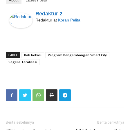
About
Latest Posts
Redaktur 2
Redaktur
at
Koran Pelita
LABEL
Kab bekasi
Program Pengembangan Smart City
Segera Teralisasi
Berita sebelumya
Berita berikutnya