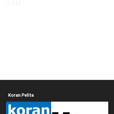
Koran Pelita
Pemutar
Video