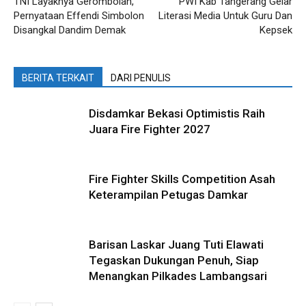
TNI Layaknya Gerombolan,
PWI Kab Tangerang Gelar
Pernyataan Effendi Simbolon
Literasi Media Untuk Guru Dan
Disangkal Dandim Demak
Kepsek
BERITA TERKAIT
DARI PENULIS
Disdamkar Bekasi Optimistis Raih
Juara Fire Fighter 2027
Fire Fighter Skills Competition Asah
Keterampilan Petugas Damkar
Barisan Laskar Juang Tuti Elawati
Tegaskan Dukungan Penuh, Siap
Menangkan Pilkades Lambangsari