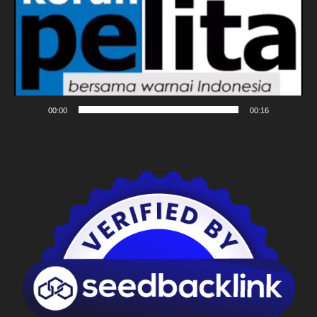
00:00
00:16