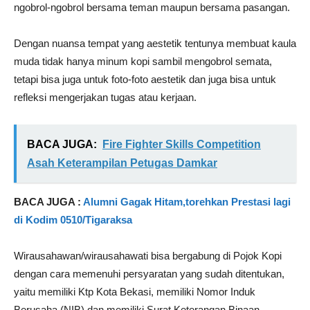
ngobrol-ngobrol bersama teman maupun bersama pasangan.
Dengan nuansa tempat yang aestetik tentunya membuat kaula
muda tidak hanya minum kopi sambil mengobrol semata,
tetapi bisa juga untuk foto-foto aestetik dan juga bisa untuk
refleksi mengerjakan tugas atau kerjaan.
BACA JUGA:
Fire Fighter Skills Competition
Asah Keterampilan Petugas Damkar
BACA JUGA :
Alumni Gagak Hitam,torehkan Prestasi lagi
di Kodim 0510/Tigaraksa
Wirausahawan/wirausahawati bisa bergabung di Pojok Kopi
dengan cara memenuhi persyaratan yang sudah ditentukan,
yaitu memiliki Ktp Kota Bekasi, memiliki Nomor Induk
Berusaha (NIB) dan memiliki Surat Keterangan Binaan