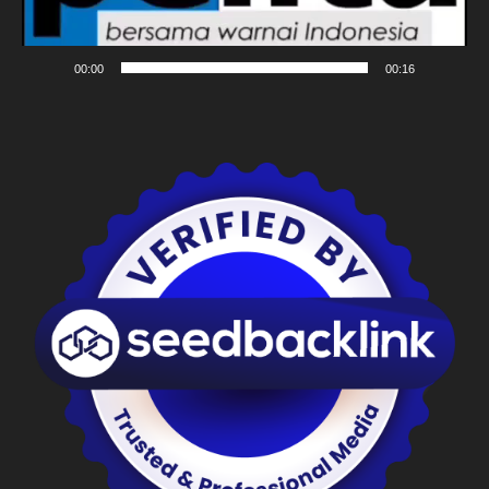
00:00
00:16