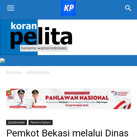
KORAN
PELITA
Beranda
Jabodetabek
Jabodetabek
Pemerintahan
Pemkot Bekasi melalui Dinas