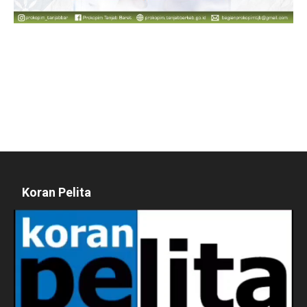
Koran Pelita
Pemutar
Video