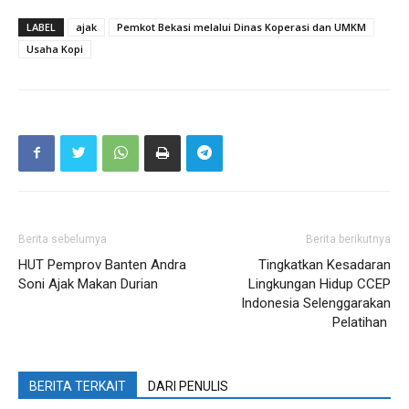
LABEL
ajak
Pemkot Bekasi melalui Dinas Koperasi dan UMKM
Usaha Kopi
Berita sebelumya
Berita berikutnya
HUT Pemprov Banten Andra
Tingkatkan Kesadaran
Soni Ajak Makan Durian
Lingkungan Hidup CCEP
Indonesia Selenggarakan
Pelatihan
BERITA TERKAIT
DARI PENULIS