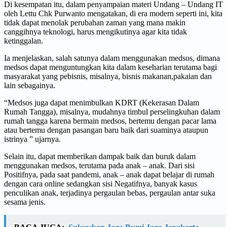
Di kesempatan itu, dalam penyampaian materi Undang – Undang IT
oleh Lettu Chk Purwanto mengatakan, di era modern seperti ini, kita
tidak dapat menolak perubahan zaman yang mana makin
canggihnya teknologi, harus mengikutinya agar kita tidak
ketinggalan.
Ia menjelaskan, salah satunya dalam menggunakan medsos, dimana
medsos dapat menguntungkan kita dalam keseharian terutama bagi
masyarakat yang pebisnis, misalnya, bisnis makanan,pakaian dan
lain sebagainya.
“Medsos juga dapat menimbulkan KDRT (Kekerasan Dalam
Rumah Tangga), misalnya, mudahnya timbul perselingkuhan dalam
rumah tangga karena bermain medsos, bertemu dengan pacar lama
atau bertemu dengan pasangan baru baik dari suaminya ataupun
istrinya ” ujarnya.
Selain itu, dapat memberikan dampak baik dan buruk dalam
menggunakan medsos, terutama pada anak – anak. Dari sisi
Positifnya, pada saat pandemi, anak – anak dapat belajar di rumah
dengan cara online sedangkan sisi Negatifnya, banyak kasus
penculikan anak, terjadinya pergaulan bebas, pergaulan antar suka
sesama jenis.