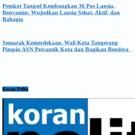
Pemkot Tangsel Kembangkan 36 Pos Lansia,
Benyamin: Wujudkan Lansia Sehat, Aktif, dan
Bahagia
Semarak Kemerdekaan, Wali Kota Tangerang
Pimpin ASN Percantik Kota dan Bagikan Bendera
Koran Pelita