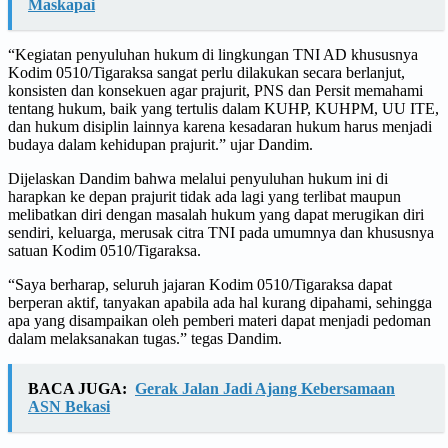
Maskapai
“Kegiatan penyuluhan hukum di lingkungan TNI AD khususnya
Kodim 0510/Tigaraksa sangat perlu dilakukan secara berlanjut,
konsisten dan konsekuen agar prajurit, PNS dan Persit memahami
tentang hukum, baik yang tertulis dalam KUHP, KUHPM, UU ITE,
dan hukum disiplin lainnya karena kesadaran hukum harus menjadi
budaya dalam kehidupan prajurit.” ujar Dandim.
Dijelaskan Dandim bahwa melalui penyuluhan hukum ini di
harapkan ke depan prajurit tidak ada lagi yang terlibat maupun
melibatkan diri dengan masalah hukum yang dapat merugikan diri
sendiri, keluarga, merusak citra TNI pada umumnya dan khususnya
satuan Kodim 0510/Tigaraksa.
“Saya berharap, seluruh jajaran Kodim 0510/Tigaraksa dapat
berperan aktif, tanyakan apabila ada hal kurang dipahami, sehingga
apa yang disampaikan oleh pemberi materi dapat menjadi pedoman
dalam melaksanakan tugas.” tegas Dandim.
BACA JUGA:
Gerak Jalan Jadi Ajang Kebersamaan
ASN Bekasi