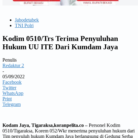
Jabodetabek
TNI Polri
Kodim 0510/Trs Terima Penyuluhan
Hukum UU ITE Dari Kumdam Jaya
Penulis
Redaktur 2
-
05/09/2022
Facebook
Twitter
WhatsApp
Print
Telegram
Kodam Jaya, Tigaraksa,koranpelita.co –
Personel Kodim
0510/Tigaraksa, Korem 052/Wkr menerima penyuluhan hukum dari
Tim penyuluh hukum Kumdam Jaya berlangsung di Gedung Serba