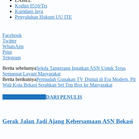
LABEL
Kodim 0510/Trs
Kumdam Jaya
Penyuluhan Hukum UU ITE
Facebook
Twitter
WhatsApp
Print
Telegram
Berita sebelumya
Sekda Tangerang Ingatkan ASN Untuk Terus
Semangat Layani Masyarakat
Berita berikutnya
Permudah Gunakan TV Digital di Era Modern, Plt
Wali Kota Bekasi Serahkan Set Top Box ke Masyarakat
BERITA TERKAIT
DARI PENULIS
Gerak Jalan Jadi Ajang Kebersamaan ASN Bekasi