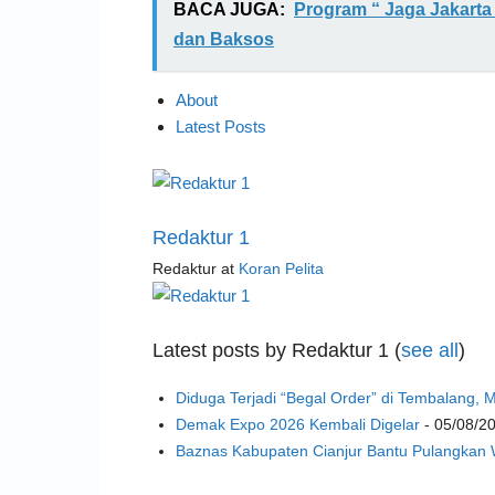
BACA JUGA:
Program “ Jaga Jakarta
dan Baksos
About
Latest Posts
Redaktur 1
Redaktur
at
Koran Pelita
Latest posts by Redaktur 1
(
see all
)
Diduga Terjadi “Begal Order” di Tembalang,
Demak Expo 2026 Kembali Digelar
- 05/08/2
Baznas Kabupaten Cianjur Bantu Pulangkan