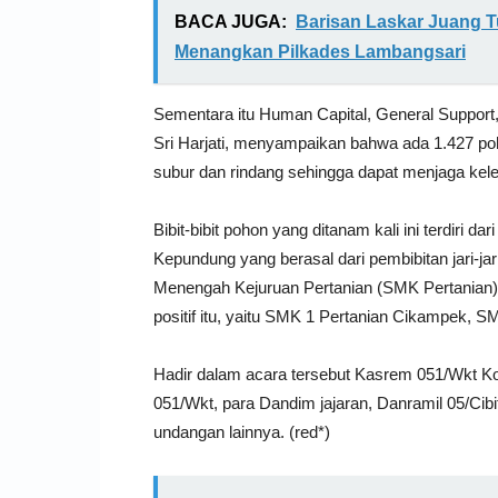
BACA JUGA:
Barisan Laskar Juang T
Menangkan Pilkades Lambangsari
Sementara itu Human Capital, General Support
Sri Harjati, menyampaikan bahwa ada 1.427 po
subur dan rindang sehingga dapat menjaga kel
Bibit-bibit pohon yang ditanam kali ini terdiri 
Kepundung yang berasal dari pembibitan jari-j
Menengah Kejuruan Pertanian (SMK Pertanian). 
positif itu, yaitu SMK 1 Pertanian Cikampek,
Hadir dalam acara tersebut Kasrem 051/Wkt Kol
051/Wkt, para Dandim jajaran, Danramil 05/Cib
undangan lainnya. (red*)