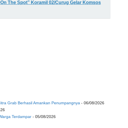
 On The Spot” Koramil 02/Curug Gelar Komsos
 Mitra Grab Berhasil Amankan Penumpangnya
- 06/08/2026
026
 Warga Terdampar
- 05/08/2026