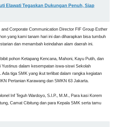
uti Elawati Tegaskan Dukungan Penuh, Siap
, and Corporate Communication Director FIF Group Esther
hon yang kami tanam hari ini dan diharapkan bisa tumbuh
estarian dan menambah keindahan alam daerah ini.
dari bibit pohon Ketapang Kencana, Mahoni, Kayu Putih, dan
ari Yustinus dalam kesempatan iswa-siswi Sekolah
Ada tiga SMK yang ikut terlibat dalam rangka kegiatan
 SMKN Pertanian Karawang dan SMKN 63 Jakarta.
onel Inf Teguh Wardoyo, S.I.P., M.M., Para kasi Korem
itung, Camat Cibitung dan para Kepala SMK serta tamu