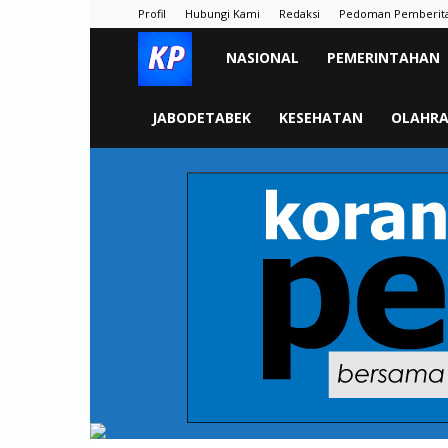
Profil
Hubungi Kami
Redaksi
Pedoman Pemberit
KORAN
NASIONAL
PEMERINTAHAN
PELITA
JABODETABEK
KESEHATAN
OLAHR