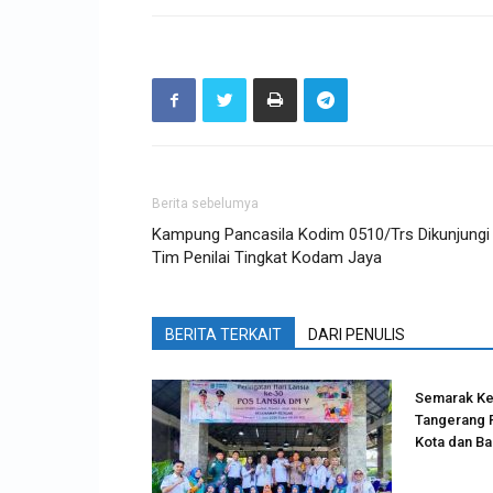
Berita sebelumya
Kampung Pancasila Kodim 0510/Trs Dikunjungi
Tim Penilai Tingkat Kodam Jaya
BERITA TERKAIT
DARI PENULIS
Semarak Ke
Tangerang 
Kota dan B