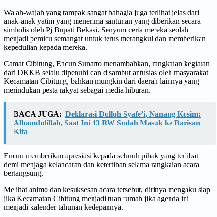
Wajah-wajah yang tampak sangat bahagia juga terlihat jelas dari
anak-anak yatim yang menerima santunan yang diberikan secara
simbolis oleh Pj Bupati Bekasi. Senyum ceria mereka seolah
menjadi pemicu semangat untuk terus merangkul dan memberikan
kepedulian kepada mereka.
Camat Cibitung, Encun Sunarto menambahkan, rangkaian kegiatan
dari DKKB selalu dipenuhi dan disambut antusias oleh masyarakat
Kecamatan Cibitung, bahkan mungkin dari daerah lainnya yang
merindukan pesta rakyat sebagai media hiburan.
BACA JUGA:
Deklarasi Dulloh Syafe’i, Nanang Kosim:
Alhamdulillah, Saat Ini 43 RW Sudah Masuk ke Barisan
Kita
Encun memberikan apresiasi kepada seluruh pihak yang terlibat
demi menjaga kelancaran dan ketertiban selama rangkaian acara
berlangsung.
Melihat animo dan kesuksesan acara tersebut, dirinya mengaku siap
jika Kecamatan Cibitung menjadi tuan rumah jika agenda ini
menjadi kalender tahunan kedepannya.