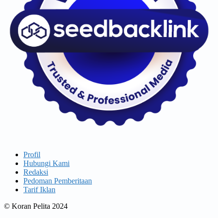
Profil
Hubungi Kami
Redaksi
Pedoman Pemberitaan
Tarif Iklan
© Koran Pelita 2024