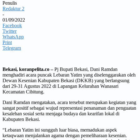
Penulis
Redaktur 2
-
01/09/2022
Facebook
Twitter
WhatsApp
Print
Telegram
Bekasi, koranpelita.co –
Pj Bupati Bekasi, Dani Ramdan
menghadiri acara puncak Lebaran Yatim yang diselenggarakan oleh
Dewan Kesenian Kabupaten Bekasi (DKKB) yang berlangsung
dari 29-31 Agustus 2022 di Lapangan Kelurahan Wanasari
Kecamatan Cibitung.
Dani Ramdan mengatakan, acara tersebut merupakan kegiatan yang
sangat positif sebagai wujud representasi penanaman dan penguatan
kesalehan sosial serta menjaga budaya dan kearifan lokal di
Kabupaten Bekasi.
“Lebaran Yatim ini sungguh luar biasa, memadukan aspek
ketaqwaan menjalankan agama dengan pemeliharaan kesenian.