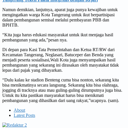
Namun demikian, lanjutnya, aparat juga punya kewajiban untuk
mengingatkan warga Kota Tangerang untuk ikut berpartisipasi
dalam pembangunan semisal melalui pembayaran PBB dan
BPHTB.
“Kita juga harus edukasi masyarakat untuk ikut menjaga hasil
pembangunan yang ada,”pesan nya.
Di depan para Kasi Tata Pemerintahan dan Ketua RT/RW dari
Kecamatan Tangerang, Neglasari, Batuceper dan Benda yang
menjadi peserta sosialisasi,Wali Kota juga menyampaikan hasil
pembangunan yang sekarang ini dirasakan oleh masyatakat tidak
lepas dari pajak yang dibayarkan.
“Dulu kalau ke stadion Benteng cuma bisa nonton, sekarang kita
bisa menikmatinya secara langsung. Sekarang kita bisa olahraga,
jogging di tracknya atau mau guling-guling dirumputnya juga bisa.
Untuk itu kita pastikan masyarakat harus bisa menikmati
pembangunan yang dihasilkan dari uang rakyat,”ucapnya. (sam).
About
Latest Posts