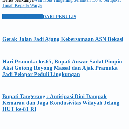
Berita berikutnya
Wali Kota Tangerang Serahkan 1.046 Sertipikat
Tanah Kepada Warga
BERITA TERKAIT
DARI PENULIS
Gerak Jalan Jadi Ajang Kebersamaan ASN Bekasi
Hari Pramuka ke-65, Bupati Anwar Sadat Pimpin
Aksi Gotong Royong Massal dan Ajak Pramuka
Jadi Pelopor Peduli Lingkungan
Bupati Tangerang : Antisipasi Dini Dampak
Kemarau dan Jaga Kondusivitas Wilayah Jelang
HUT ke-81 RI