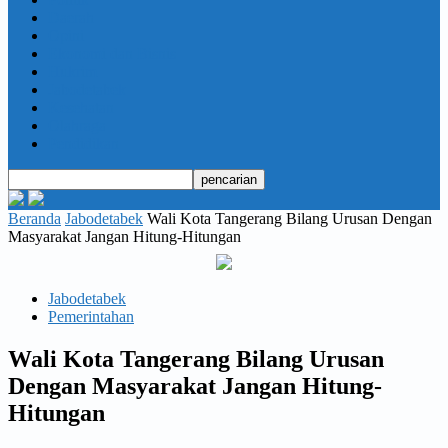
Daerah
Opini
Ekonomi dan Bisnis
Hukrim
Jabodetabek
Kesehatan
Olahraga
Pendidikan
Beranda
Jabodetabek
Wali Kota Tangerang Bilang Urusan Dengan
Masyarakat Jangan Hitung-Hitungan
Jabodetabek
Pemerintahan
Wali Kota Tangerang Bilang Urusan
Dengan Masyarakat Jangan Hitung-
Hitungan