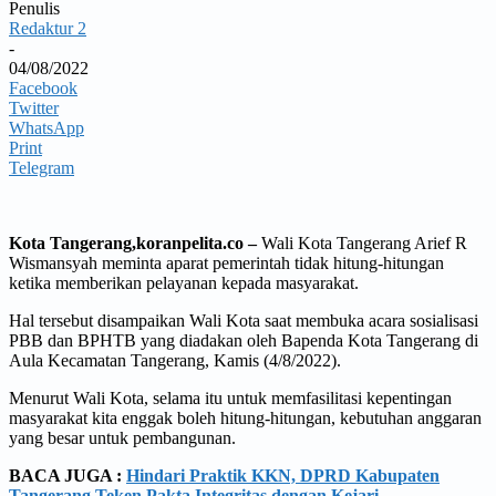
Penulis
Redaktur 2
-
04/08/2022
Facebook
Twitter
WhatsApp
Print
Telegram
Kota Tangerang,koranpelita.co –
Wali Kota Tangerang Arief R
Wismansyah meminta aparat pemerintah tidak hitung-hitungan
ketika memberikan pelayanan kepada masyarakat.
Hal tersebut disampaikan Wali Kota saat membuka acara sosialisasi
PBB dan BPHTB yang diadakan oleh Bapenda Kota Tangerang di
Aula Kecamatan Tangerang, Kamis (4/8/2022).
Menurut Wali Kota, selama itu untuk memfasilitasi kepentingan
masyarakat kita enggak boleh hitung-hitungan, kebutuhan anggaran
yang besar untuk pembangunan.
BACA JUGA :
Hindari Praktik KKN, DPRD Kabupaten
Tangerang Teken Pakta Integritas dengan Kejari