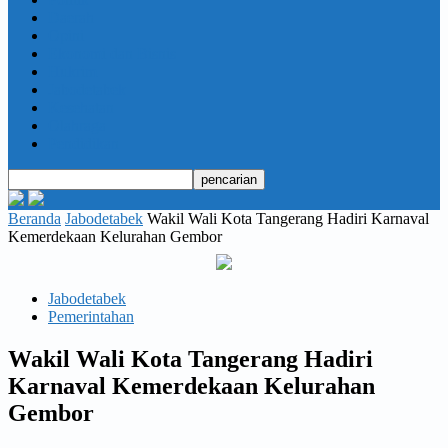
Daerah
Opini
Ekonomi dan Bisnis
Hukrim
Jabodetabek
Kesehatan
Olahraga
Pendidikan
Beranda
Jabodetabek
Wakil Wali Kota Tangerang Hadiri Karnaval
Kemerdekaan Kelurahan Gembor
Jabodetabek
Pemerintahan
Wakil Wali Kota Tangerang Hadiri
Karnaval Kemerdekaan Kelurahan
Gembor