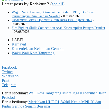
Latest posts by Redaktur 2
(
see all
)
Wagub Sani: Bentengi Generasi Jambi dari IRET, TCC, dan
Perundungan Dimulai dari Sekolah
- 07/08/2026
Disdamkar Bekasi Optimistis Raih Juara Fire Fighter 2027
-
06/08/2026
Fire Fighter Skills Competition Asah Keterampilan Petugas Damkar
- 06/08/2026
LABEL
Karnaval
Kemerdekaan Kelurahan Gembor
Wakil Wali Kota Tangerang
Facebook
Twitter
WhatsApp
Print
Telegram
Berita sebelumya
Wali Kota Tangerang Minta Jaga Kebersihan Jalan
Protokol
Berita berikutnya
Meriahkan HUT RI, Wakil Ketua MPR RI dan
Partai Gerinda Senam Bersama