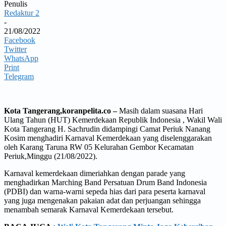
Penulis
Redaktur 2
-
21/08/2022
Facebook
Twitter
WhatsApp
Print
Telegram
Kota Tangerang,koranpelita.co –
Masih dalam suasana Hari
Ulang Tahun (HUT) Kemerdekaan Republik Indonesia , Wakil Wali
Kota Tangerang H. Sachrudin didampingi Camat Periuk Nanang
Kosim menghadiri Karnaval Kemerdekaan yang diselenggarakan
oleh Karang Taruna RW 05 Kelurahan Gembor Kecamatan
Periuk,Minggu (21/08/2022).
Karnaval kemerdekaan dimeriahkan dengan parade yang
menghadirkan Marching Band Persatuan Drum Band Indonesia
(PDBI) dan warna-warni sepeda hias dari para peserta karnaval
yang juga mengenakan pakaian adat dan perjuangan sehingga
menambah semarak Karnaval Kemerdekaan tersebut.