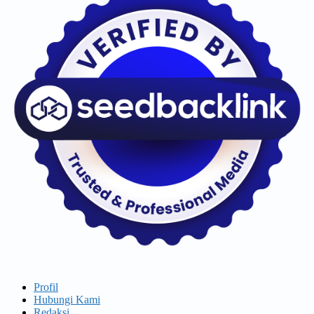
Profil
Hubungi Kami
Redaksi