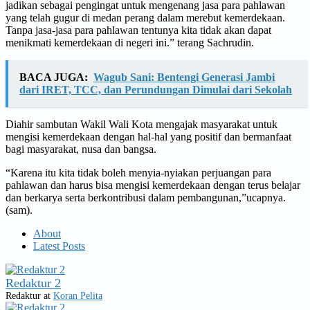
jadikan sebagai pengingat untuk mengenang jasa para pahlawan
yang telah gugur di medan perang dalam merebut kemerdekaan.
Tanpa jasa-jasa para pahlawan tentunya kita tidak akan dapat
menikmati kemerdekaan di negeri ini.” terang Sachrudin.
BACA JUGA:
Wagub Sani: Bentengi Generasi Jambi
dari IRET, TCC, dan Perundungan Dimulai dari Sekolah
Diahir sambutan Wakil Wali Kota mengajak masyarakat untuk
mengisi kemerdekaan dengan hal-hal yang positif dan bermanfaat
bagi masyarakat, nusa dan bangsa.
“Karena itu kita tidak boleh menyia-nyiakan perjuangan para
pahlawan dan harus bisa mengisi kemerdekaan dengan terus belajar
dan berkarya serta berkontribusi dalam pembangunan,”ucapnya.
(sam).
About
Latest Posts
Redaktur 2
Redaktur
at
Koran Pelita