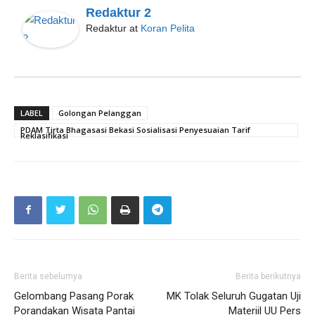
Redaktur 2
Redaktur
at
Koran Pelita
LABEL
Golongan Pelanggan
PDAM Tirta Bhagasasi Bekasi Sosialisasi Penyesuaian Tarif
Reklasifikasi
Berita sebelumya
Berita berikutnya
Gelombang Pasang Porak
MK Tolak Seluruh Gugatan Uji
Porandakan Wisata Pantai
Materiil UU Pers