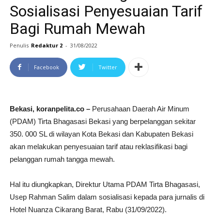
Sosialisasi Penyesuaian Tarif
Bagi Rumah Mewah
Penulis
Redaktur 2
-
31/08/2022
Facebook
Twitter
Bekasi, koranpelita.co –
Perusahaan Daerah Air Minum
(PDAM) Tirta Bhagasasi Bekasi yang berpelanggan sekitar
350. 000 SL di wilayan Kota Bekasi dan Kabupaten Bekasi
akan melakukan penyesuaian tarif atau reklasifikasi bagi
pelanggan rumah tangga mewah.
Hal itu diungkapkan, Direktur Utama PDAM Tirta Bhagasasi,
Usep Rahman Salim dalam sosialisasi kepada para jurnalis di
Hotel Nuanza Cikarang Barat, Rabu (31/09/2022).