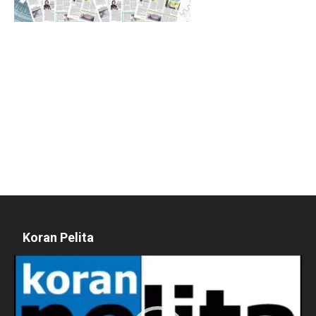
Koran Pelita
Pemutar
Video