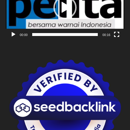
00:00
00:16