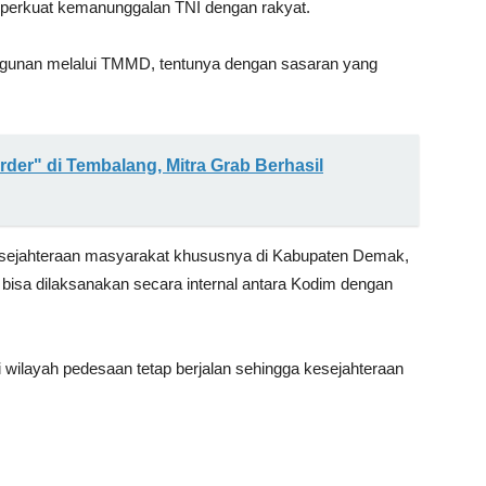
erkuat kemanunggalan TNI dengan rakyat.
gunan melalui TMMD, tentunya dengan sasaran yang
rder" di Tembalang, Mitra Grab Berhasil
esejahteraan masyarakat khususnya di Kabupaten Demak,
 bisa dilaksanakan secara internal antara Kodim dengan
ilayah pedesaan tetap berjalan sehingga kesejahteraan