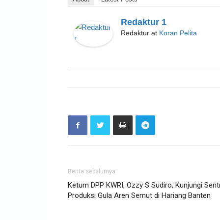
Redaktur 1
Redaktur
at
Koran Pelita
Berita sebelumya
Ketum DPP KWRI, Ozzy S Sudiro, Kunjungi Sent
Produksi Gula Aren Semut di Hariang Banten