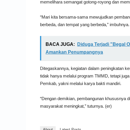
memelihara semangat gotong-royong dan memp
“Mari kita bersama-sama mewujudkan pemban
berbeda, dan tempat yang berbeda,” imbuhnya.
BACA JUGA:
Diduga Terjadi "Begal O
Amankan Penumpangnya
Ditegaskannya, kegiatan dalam peningkatan k
tidak hanya melalui program TMMD, tetapi juga
Pemkab, yakni melalui karya bakti mandiri.
“Dengan demikian, pembangunan khususnya di w
masyarakat meningkat,” tuturnya. (er)
About
Latest Posts