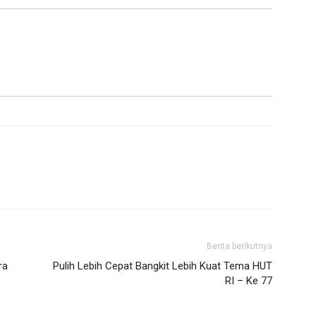
Berita berikutnya
ra
Pulih Lebih Cepat Bangkit Lebih Kuat Tema HUT
RI – Ke 77